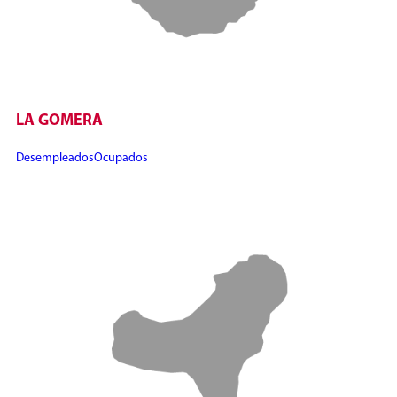
LA GOMERA
Desempleados
Ocupados