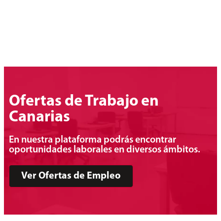
Ofertas de Trabajo en
Canarias
En nuestra plataforma podrás encontrar
oportunidades laborales en diversos ámbitos.
Ver Ofertas de Empleo