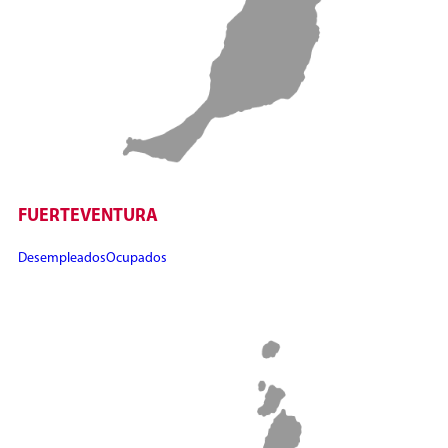
FUERTEVENTURA
Desempleados
Ocupados