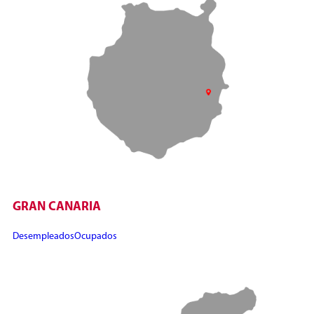
GRAN CANARIA
Desempleados
Ocupados