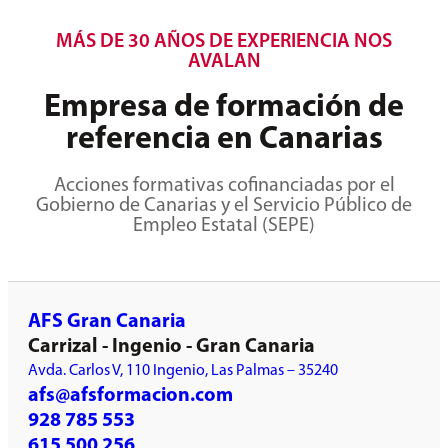
MÁS DE 30 AÑOS DE EXPERIENCIA NOS
AVALAN
Empresa de formación de
referencia en Canarias
Acciones formativas cofinanciadas por el
Gobierno de Canarias y el Servicio Público de
Empleo Estatal (SEPE)
AFS Gran Canaria
Carrizal - Ingenio - Gran Canaria
Avda. Carlos V, 110 Ingenio, Las Palmas – 35240
afs@afsformacion.com
928 785 553
615 500 256