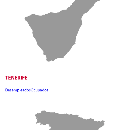
TENERIFE
Desempleados
Ocupados