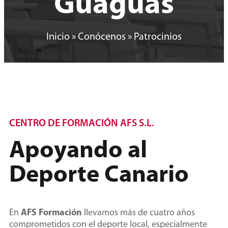
Guaguas
Inicio
»
Conócenos
»
Patrocinios
CENTRO DE FORMACIÓN AFS S.L.
Apoyando al
Deporte Canario
En
AFS Formación
llevamos más de cuatro años
comprometidos con el deporte local, especialmente