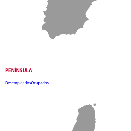
PENÍNSULA
Desempleados
Ocupados