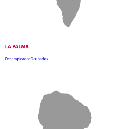
LA PALMA
Desempleados
Ocupados