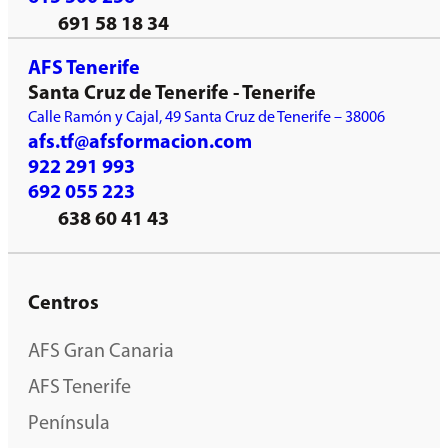
691 58 18 34
AFS Tenerife
Santa Cruz de Tenerife - Tenerife
Calle Ramón y Cajal, 49 Santa Cruz de Tenerife – 38006
afs.tf@afsformacion.com
922 291 993
692 055 223
638 60 41 43
Centros
AFS Gran Canaria
AFS Tenerife
Península