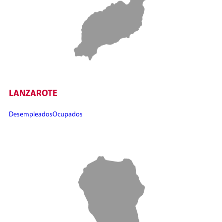
LANZAROTE
Desempleados
Ocupados