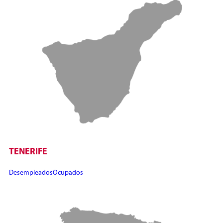
TENERIFE
Desempleados
Ocupados