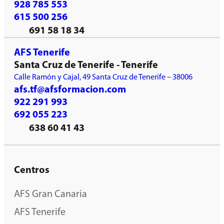
928 785 553
615 500 256
691 58 18 34
AFS Tenerife
Santa Cruz de Tenerife - Tenerife
Calle Ramón y Cajal, 49 Santa Cruz de Tenerife – 38006
afs.tf@afsformacion.com
922 291 993
692 055 223
638 60 41 43
Centros
AFS Gran Canaria
AFS Tenerife