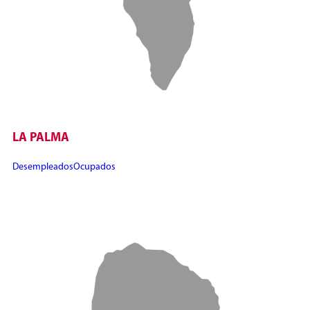
LA PALMA
Desempleados
Ocupados