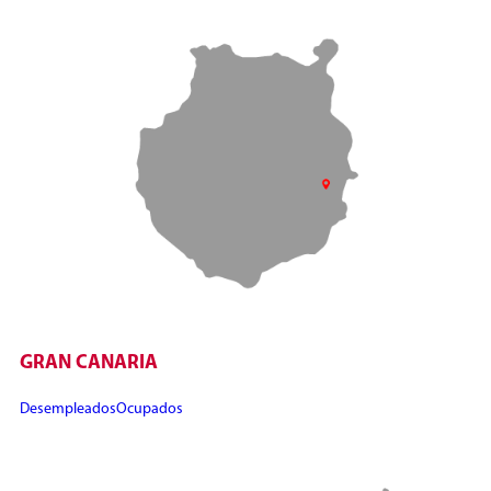
GRAN CANARIA
Desempleados
Ocupados