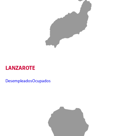
LANZAROTE
Desempleados
Ocupados