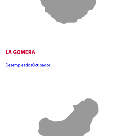
LA GOMERA
Desempleados
Ocupados