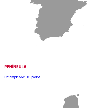
PENÍNSULA
Desempleados
Ocupados