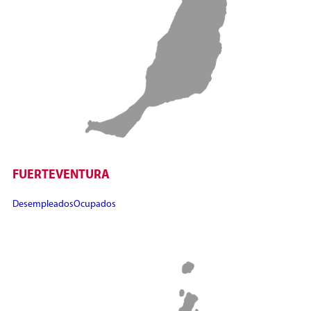
FUERTEVENTURA
Desempleados
Ocupados