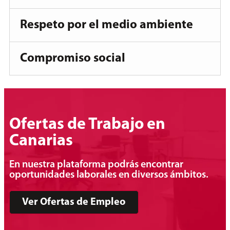
Respeto por el medio ambiente
Compromiso social
Ofertas de Trabajo en
Canarias
En nuestra plataforma podrás encontrar
oportunidades laborales en diversos ámbitos.
Ver Ofertas de Empleo