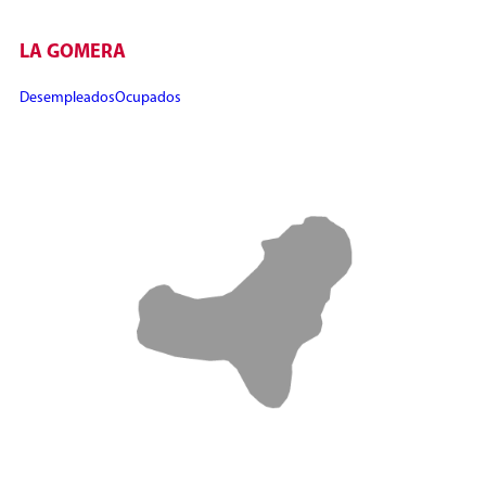
LA GOMERA
Desempleados
Ocupados