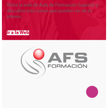
Visita la web de Aula de Formación Superior y
descubre más cursos que puedan ser de tu
interés.
Ir a la Web