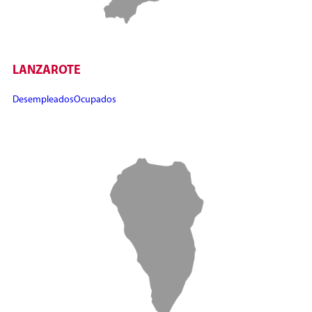
LANZAROTE
Desempleados
Ocupados