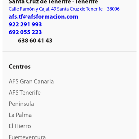
Santa Cruz de Tenerife - Tenerife
Calle Ramón y Cajal, 49 Santa Cruz de Tenerife – 38006
afs.tf@afsformacion.com
922 291 993
692 055 223
638 60 41 43
Centros
AFS Gran Canaria
AFS Tenerife
Península
La Palma
El Hierro
Fuerteventura