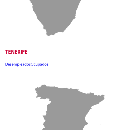
TENERIFE
Desempleados
Ocupados