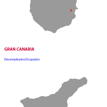
GRAN CANARIA
Desempleados
Ocupados