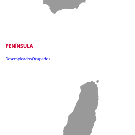
PENÍNSULA
Desempleados
Ocupados