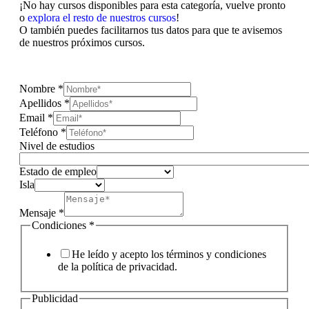
¡No hay cursos disponibles para esta categoría, vuelve pronto
o
explora el resto de nuestros cursos
!
O también puedes facilitarnos tus datos para que te avisemos
de nuestros próximos cursos.
Nombre
*
Apellidos
*
Email
*
Teléfono
*
Nivel de estudios
Estado de empleo
Isla
Mensaje
*
Condiciones
*
He leído y acepto los términos y condiciones
de la política de privacidad.
Publicidad