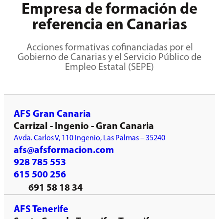
Empresa de formación de
referencia en Canarias
Acciones formativas cofinanciadas por el
Gobierno de Canarias y el Servicio Público de
Empleo Estatal (SEPE)
AFS Gran Canaria
Carrizal - Ingenio - Gran Canaria
Avda. Carlos V, 110 Ingenio, Las Palmas – 35240
afs@afsformacion.com
928 785 553
615 500 256
691 58 18 34
AFS Tenerife