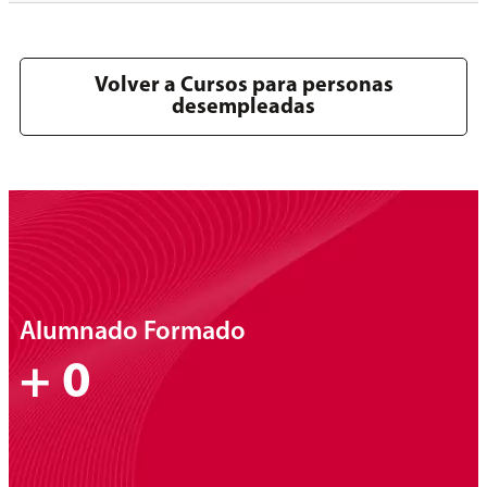
Volver a Cursos para personas
desempleadas
Alumnado Formado
+
0