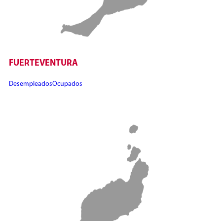
FUERTEVENTURA
Desempleados
Ocupados