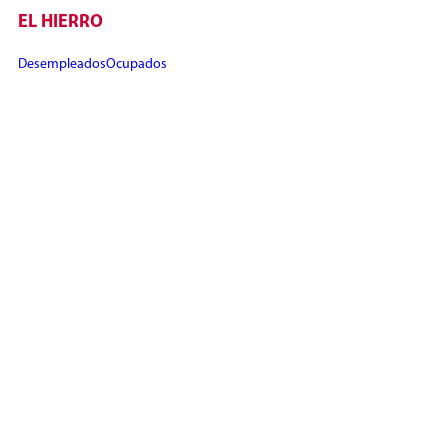
EL HIERRO
Desempleados
Ocupados