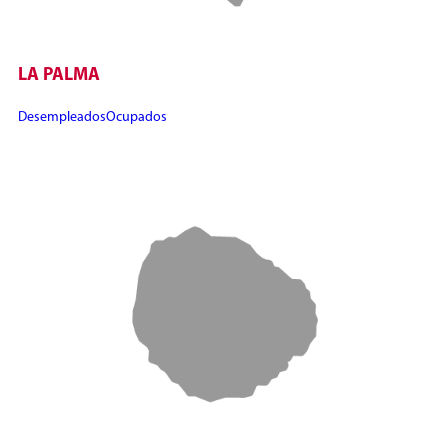
LA PALMA
Desempleados
Ocupados