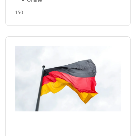
Online
150