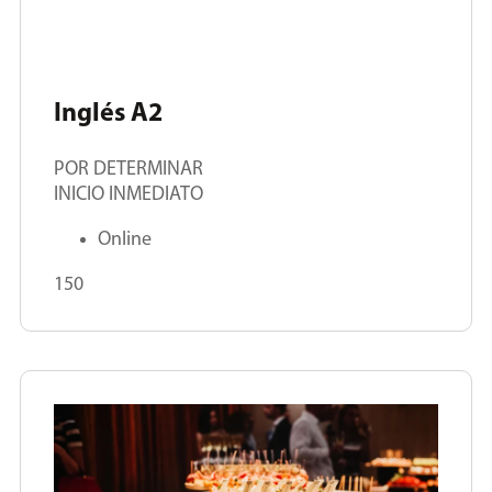
Inglés A2
POR DETERMINAR
INICIO INMEDIATO
Online
150