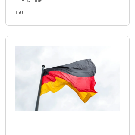
Online
150