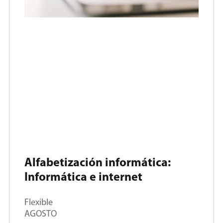
Alfabetización informática:
Informática e internet
Flexible
AGOSTO