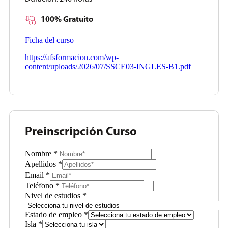
100% Gratuito
Ficha del curso
https://afsformacion.com/wp-
content/uploads/2026/07/SSCE03-INGLES-B1.pdf
Preinscripción Curso
Nombre
*
Apellidos
*
Email
*
Teléfono
*
Nivel de estudios
*
Estado de empleo
*
Isla
*