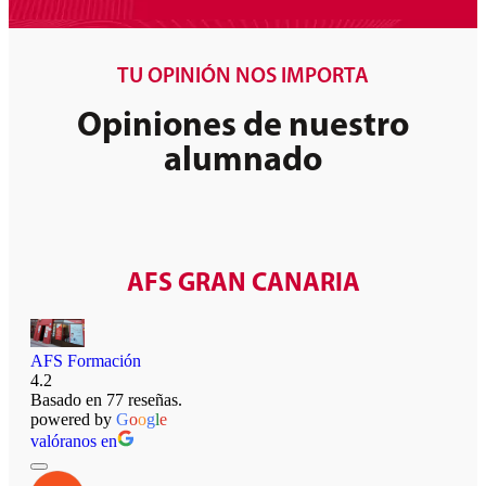
TU OPINIÓN NOS IMPORTA
Opiniones de nuestro
alumnado
AFS GRAN CANARIA
AFS Formación
4.2
Basado en 77 reseñas.
powered by
G
o
o
g
l
e
valóranos en