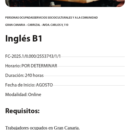
PERSONAS OCUPADAS
SERVICIOS SOCIOCULTURALES Y A LA COMUNIDAD
GRAN CANARIA – CARRIZAL - AVDA. CARLOS V, 110
Inglés B1
FC-2025.1/II.000/2553743/1/1
Horario: POR DETERMINAR
Duración: 240 horas
Fecha de Inicio: AGOSTO
Modalidad:
Online
Requisitos:
Trabajadores ocupados en Gran Canaria.