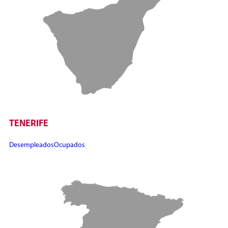
TENERIFE
Desempleados
Ocupados