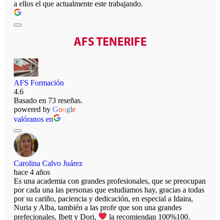
a ellos el que actualmente este trabajando.
AFS TENERIFE
AFS Formación
4.6
Basado en 73 reseñas.
powered by
G
o
o
g
l
e
valóranos en
Carolina Calvo Juárez
hace 4 años
Es una academia con grandes profesionales, que se preocupan
por cada una las personas que estudiamos hay, gracias a todas
por su cariño, paciencia y dedicación, en especial a Idaira,
Nuria y Alba, también a las profe que son una grandes
prefecionales. Ibett y Dori,
la recomiendan 100%100.