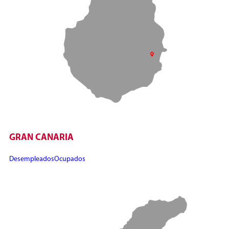
GRAN CANARIA
Desempleados
Ocupados