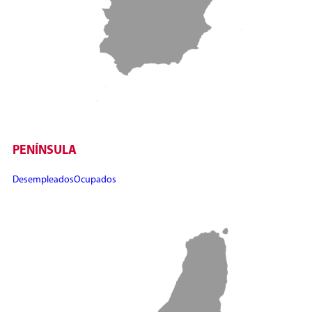
PENÍNSULA
Desempleados
Ocupados