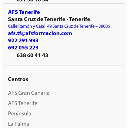
AFS Tenerife
Santa Cruz de Tenerife - Tenerife
Calle Ramón y Cajal, 49 Santa Cruz de Tenerife – 38006
afs.tf@afsformacion.com
922 291 993
692 055 223
638 60 41 43
Centros
AFS Gran Canaria
AFS Tenerife
Península
La Palma