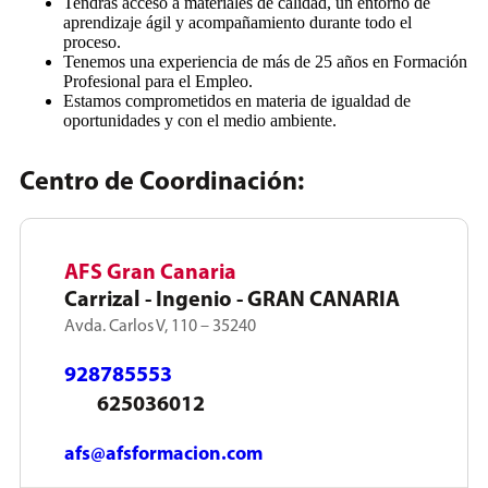
Tendrás acceso a materiales de calidad, un entorno de
aprendizaje ágil y acompañamiento durante todo el
proceso.
Tenemos una experiencia de más de 25 años en Formación
Profesional para el Empleo.
Estamos comprometidos en materia de igualdad de
oportunidades y con el medio ambiente.
Centro de Coordinación:
AFS Gran Canaria
Carrizal - Ingenio - GRAN CANARIA
Avda. Carlos V, 110 – 35240
928785553
625036012
afs@afsformacion.com