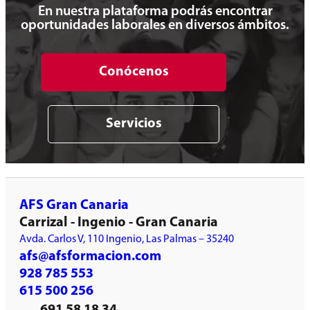
En nuestra plataforma podrás encontrar
oportunidades laborales en diversos ámbitos.
Conócenos
Servicios
AFS Gran Canaria
Carrizal - Ingenio - Gran Canaria
Avda. Carlos V, 110 Ingenio, Las Palmas – 35240
afs@afsformacion.com
928 785 553
615 500 256
691 58 18 34