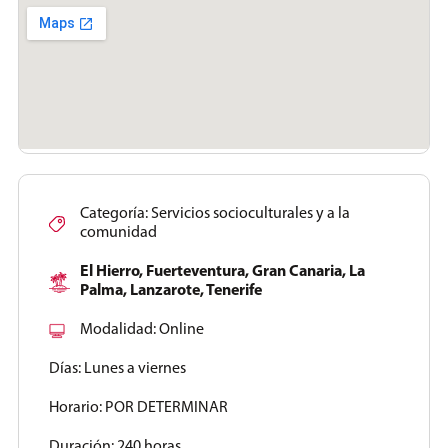
Categoría:
Servicios socioculturales y a la
comunidad
El Hierro
,
Fuerteventura
,
Gran Canaria
,
La
Palma
,
Lanzarote
,
Tenerife
Modalidad:
Online
Días:
Lunes a viernes
Horario:
POR DETERMINAR
Duración:
240 horas