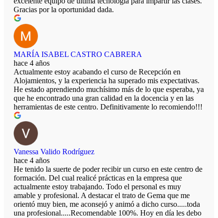
excelente equipo de ultima tecnología para impartir las clases.
Gracias por la oportunidad dada.
MARÍA ISABEL CASTRO CABRERA
hace 4 años
Actualmente estoy acabando el curso de Recepción en
Alojamientos, y la experiencia ha superado mis expectativas.
He estado aprendiendo muchísimo más de lo que esperaba, ya
que he encontrado una gran calidad en la docencia y en las
herramientas de este centro. Definitivamente lo recomiendo!!!
Vanessa Valido Rodríguez
hace 4 años
He tenido la suerte de poder recibir un curso en este centro de
formación. Del cual realicé prácticas en la empresa que
actualmente estoy trabajando. Todo el personal es muy
amable y profesional. A destacar el trato de Gema que me
orientó muy bien, me aconsejó y animó a dicho curso.....toda
una profesional.....Recomendable 100%. Hoy en día les debo