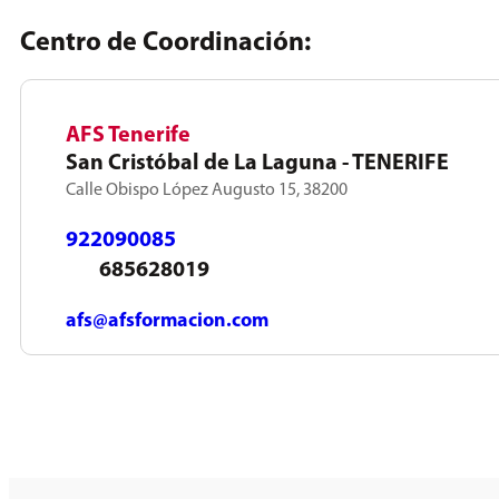
Centro de Coordinación:
AFS Tenerife
San Cristóbal de La Laguna - TENERIFE
Calle Obispo López Augusto 15, 38200
922090085
685628019
afs@afsformacion.com