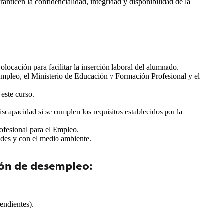
nticen la confidencialidad, integridad y disponibilidad de la
cación para facilitar la inserción laboral del alumnado.
mpleo, el Ministerio de Educación y Formación Profesional y el
 este curso.
iscapacidad si se cumplen los requisitos establecidos por la
fesional para el Empleo.
des y con el medio ambiente.
ión de desempleo:
endientes).