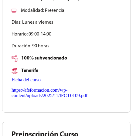
Modalidad:
Presencial
Días:
Lunes a viernes
Horario:
09:00-14:00
Duración:
90 horas
100% subvencionado
Tenerife
Ficha del curso
https://afsformacion.com/wp-
content/uploads/2025/11/IFCT0109.pdf
Preinscripción Curso