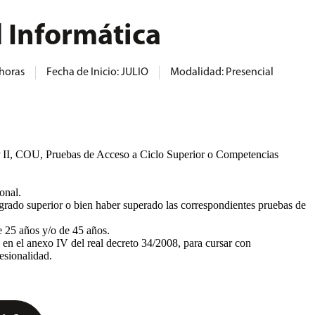
 Informática
 horas
Fecha de Inicio: JULIO
Modalidad:
Presencial
P II, COU, Pruebas de Acceso a Ciclo Superior o Competencias
onal.
 grado superior o bien haber superado las correspondientes pruebas de
e 25 años y/o de 45 años.
 en el anexo IV del real decreto 34/2008, para cursar con
esionalidad.