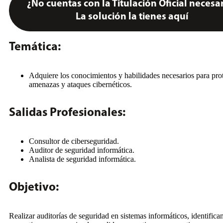
¿No cuentas con la Titulación Oficial necesa
La solución la tienes aquí
Temática:
Adquiere los conocimientos y habilidades necesarios para prot
amenazas y ataques cibernéticos.
Salidas Profesionales:
Consultor de ciberseguridad.
Auditor de seguridad informática.
Analista de seguridad informática.
Objetivo:
Realizar auditorías de seguridad en sistemas informáticos, identifica