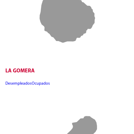
LA GOMERA
Desempleados
Ocupados