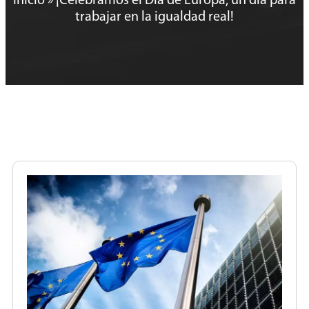
Inicio
»
¡Celebramos el Día de Europa, un día para
trabajar en la igualdad real!