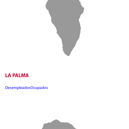
LA PALMA
Desempleados
Ocupados