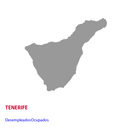
TENERIFE
Desempleados
Ocupados