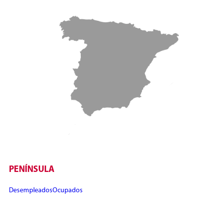
PENÍNSULA
Desempleados
Ocupados