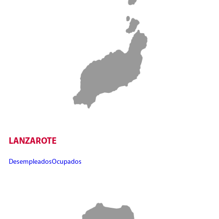
LANZAROTE
Desempleados
Ocupados