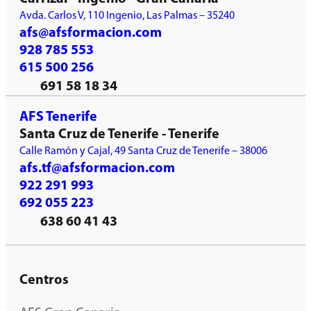
Avda. Carlos V, 110 Ingenio, Las Palmas – 35240
afs@afsformacion.com
928 785 553
615 500 256
691 58 18 34
AFS Tenerife
Santa Cruz de Tenerife - Tenerife
Calle Ramón y Cajal, 49 Santa Cruz de Tenerife – 38006
afs.tf@afsformacion.com
922 291 993
692 055 223
638 60 41 43
Centros