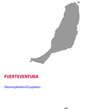
FUERTEVENTURA
Desempleados
Ocupados