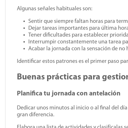
Algunas señales habituales son:
Sentir que siempre faltan horas para termi
Dejar tareas importantes para última hora
Tener dificultades para establecer priorid
Interrumpir constantemente una tarea pa
Acabar la jornada con la sensación de no 
Identificar estos patrones es el primer paso pa
Buenas prácticas para gestio
Planifica tu jornada con antelación
Dedicar unos minutos al inicio o al final del d
gran diferencia.
Elabora una lista de actividades y clasifícalas 