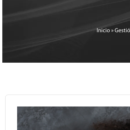
Inicio
»
Gestió