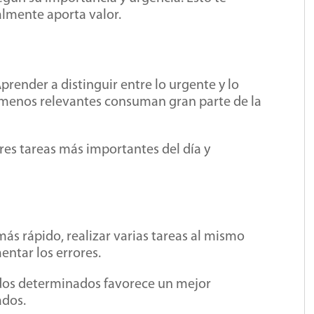
almente aporta valor.
prender a distinguir entre lo urgente y lo
s menos relevantes consuman gran parte de la
tres tareas más importantes del día y
s rápido, realizar varias tareas al mismo
entar los errores.
odos determinados favorece un mejor
ados.