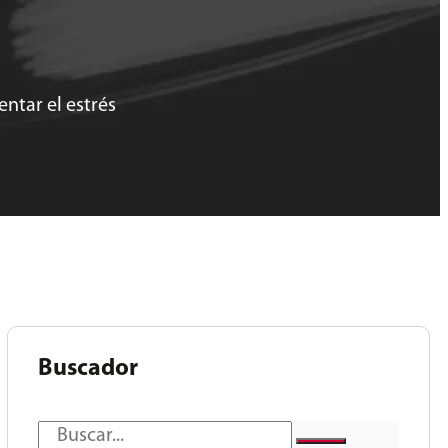
ntar el estrés
Buscador