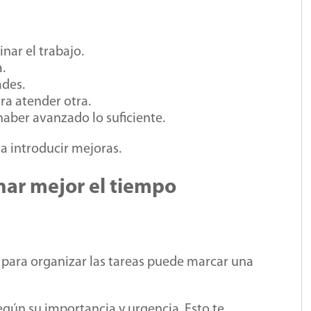
nar el trabajo.
.
ades.
ra atender otra.
haber avanzado lo suficiente.
ra introducir mejoras.
nar mejor el tiempo
ía para organizar las tareas puede marcar una
según su importancia y urgencia. Esto te