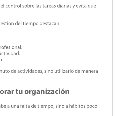
 control sobre las tareas diarias y evita que
gestión del tiempo destacan:
rofesional.
uctividad.
n.
nuto de actividades, sino utilizarlo de manera
orar tu organización
ebe a una falta de tiempo, sino a hábitos poco