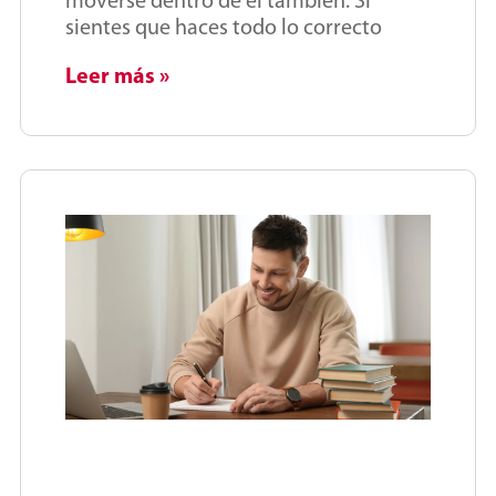
moverse dentro de él también. Si
sientes que haces todo lo correcto
Leer más »