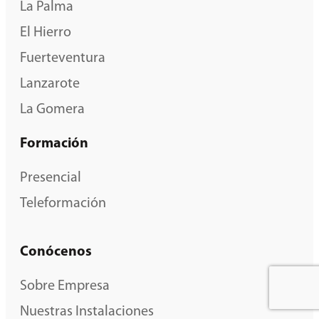
La Palma
El Hierro
Fuerteventura
Lanzarote
La Gomera
Formación
Presencial
Teleformación
Conócenos
Sobre Empresa
Nuestras Instalaciones