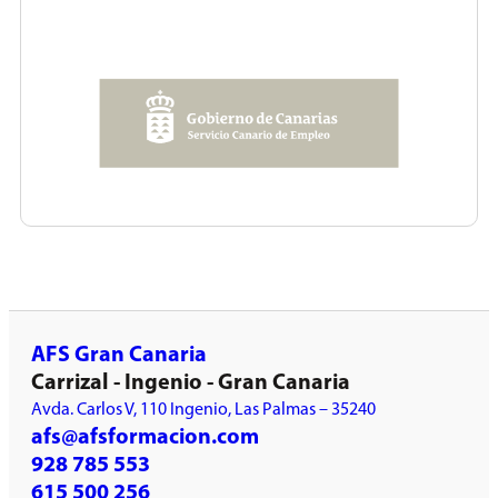
AFS Gran Canaria
Carrizal - Ingenio - Gran Canaria
Avda. Carlos V, 110 Ingenio, Las Palmas – 35240
afs@afsformacion.com
928 785 553
615 500 256