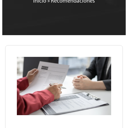
Inicio
»
Recomendaciones