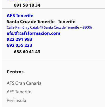
691 58 18 34
AFS Tenerife
Santa Cruz de Tenerife - Tenerife
Calle Ramón y Cajal, 49 Santa Cruz de Tenerife – 38006
afs.tf@afsformacion.com
922 291 993
692 055 223
638 60 41 43
Centros
AFS Gran Canaria
AFS Tenerife
Península