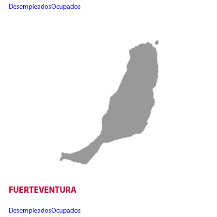
Desempleados
Ocupados
FUERTEVENTURA
Desempleados
Ocupados