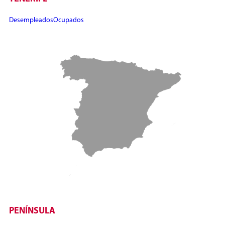
Desempleados
Ocupados
PENÍNSULA