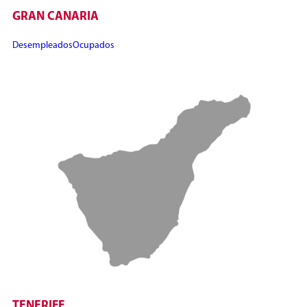
GRAN CANARIA
Desempleados
Ocupados
TENERIFE