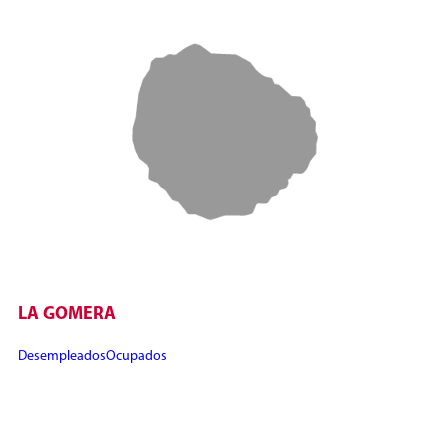
LA GOMERA
Desempleados
Ocupados