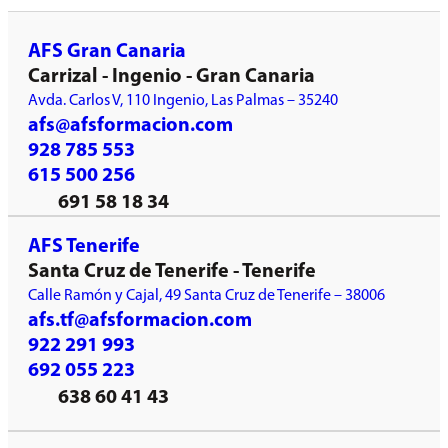
AFS Gran Canaria
Carrizal - Ingenio - Gran Canaria
Avda. Carlos V, 110 Ingenio, Las Palmas – 35240
afs@afsformacion.com
928 785 553
615 500 256
691 58 18 34
AFS Tenerife
Santa Cruz de Tenerife - Tenerife
Calle Ramón y Cajal, 49 Santa Cruz de Tenerife – 38006
afs.tf@afsformacion.com
922 291 993
692 055 223
638 60 41 43