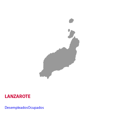
LANZAROTE
Desempleados
Ocupados