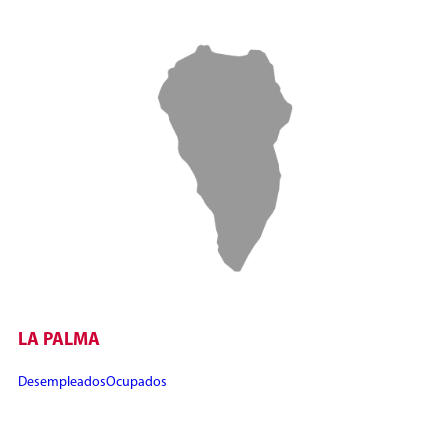
LA PALMA
Desempleados
Ocupados