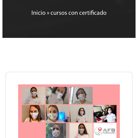
Inicio
»
cursos con certificado