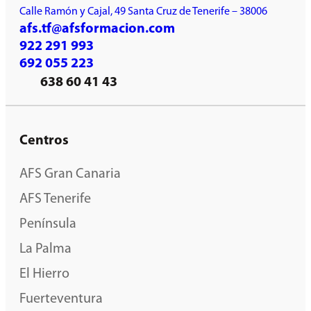
Calle Ramón y Cajal, 49 Santa Cruz de Tenerife – 38006
afs.tf@afsformacion.com
922 291 993
692 055 223
638 60 41 43
Centros
AFS Gran Canaria
AFS Tenerife
Península
La Palma
El Hierro
Fuerteventura