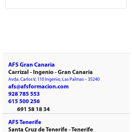
AFS Gran Canaria
Carrizal - Ingenio - Gran Canaria
Avda. Carlos V, 110 Ingenio, Las Palmas – 35240
afs@afsformacion.com
928 785 553
615 500 256
691 58 18 34
AFS Tenerife
Santa Cruz de Tenerife - Tenerife