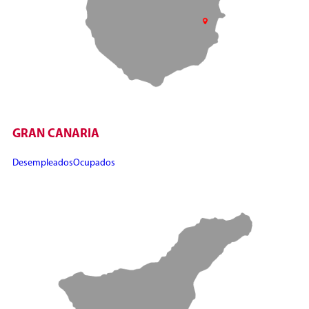
GRAN CANARIA
Desempleados
Ocupados