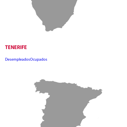
TENERIFE
Desempleados
Ocupados