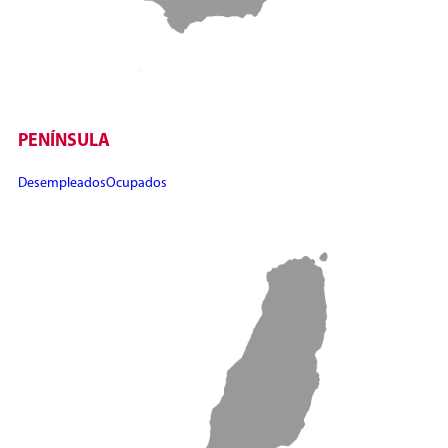
PENÍNSULA
Desempleados
Ocupados