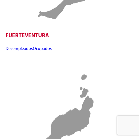
FUERTEVENTURA
Desempleados
Ocupados