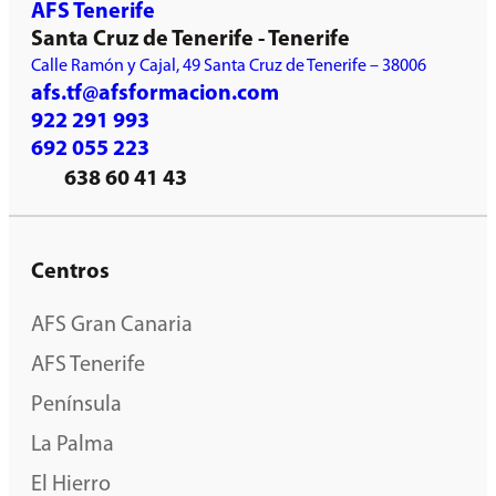
AFS Tenerife
Santa Cruz de Tenerife - Tenerife
Calle Ramón y Cajal, 49 Santa Cruz de Tenerife – 38006
afs.tf@afsformacion.com
922 291 993
692 055 223
638 60 41 43
Centros
AFS Gran Canaria
AFS Tenerife
Península
La Palma
El Hierro