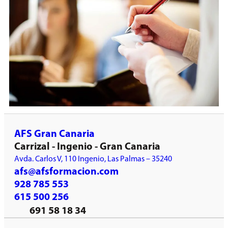
AFS Gran Canaria
Carrizal - Ingenio - Gran Canaria
Avda. Carlos V, 110 Ingenio, Las Palmas – 35240
afs@afsformacion.com
928 785 553
615 500 256
691 58 18 34