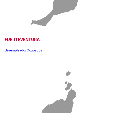
FUERTEVENTURA
Desempleados
Ocupados