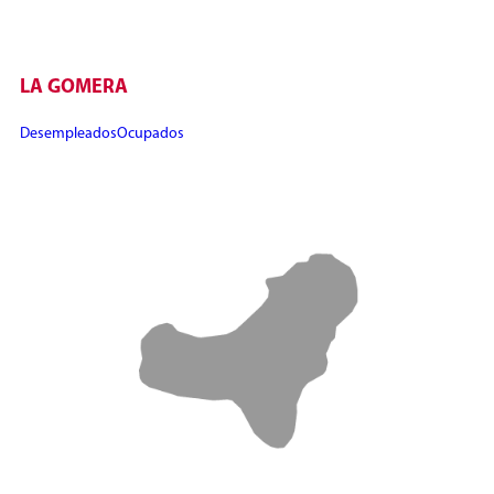
LA GOMERA
Desempleados
Ocupados