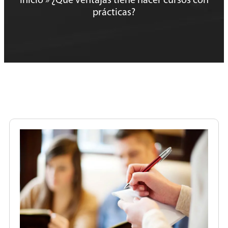
Inicio
»
¿Qué ventajas tiene hacer cursos con
prácticas?