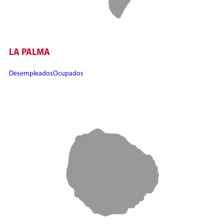
LA PALMA
Desempleados
Ocupados