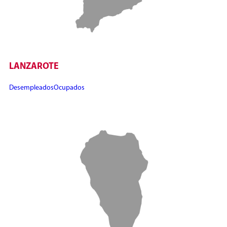
LANZAROTE
Desempleados
Ocupados