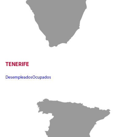
TENERIFE
Desempleados
Ocupados