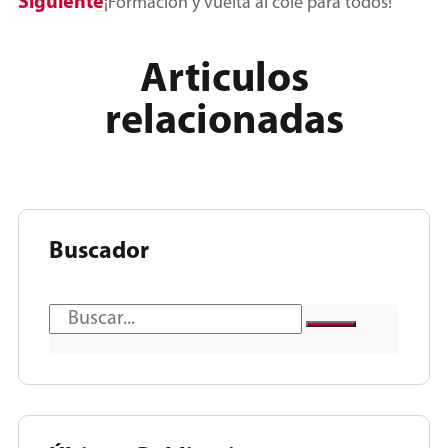
Siguiente
¡Formación y vuelta al cole para todos!
Articulos
relacionadas
Buscador