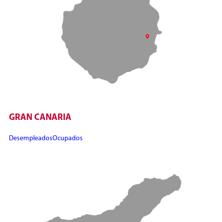
GRAN CANARIA
Desempleados
Ocupados