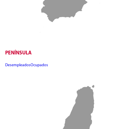
PENÍNSULA
Desempleados
Ocupados