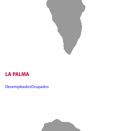
LA PALMA
Desempleados
Ocupados