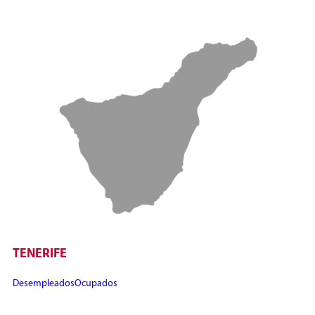
TENERIFE
Desempleados
Ocupados