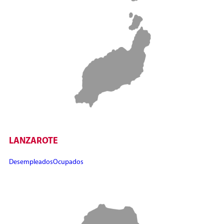
LANZAROTE
Desempleados
Ocupados