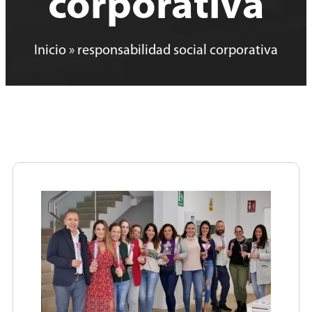
corporativa
Inicio
»
responsabilidad social corporativa