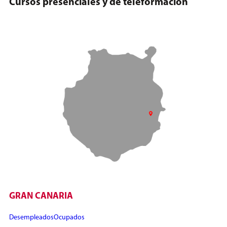
Cursos presenciales y de teleformación
GRAN CANARIA
Desempleados
Ocupados