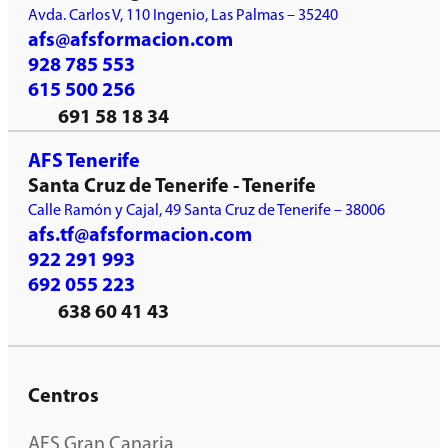
Avda. Carlos V, 110 Ingenio, Las Palmas – 35240
afs@afsformacion.com
928 785 553
615 500 256
691 58 18 34
AFS Tenerife
Santa Cruz de Tenerife - Tenerife
Calle Ramón y Cajal, 49 Santa Cruz de Tenerife – 38006
afs.tf@afsformacion.com
922 291 993
692 055 223
638 60 41 43
Centros
AFS Gran Canaria