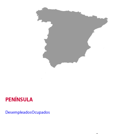
PENÍNSULA
Desempleados
Ocupados