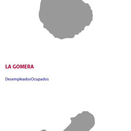
LA GOMERA
Desempleados
Ocupados