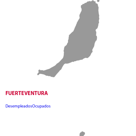
FUERTEVENTURA
Desempleados
Ocupados