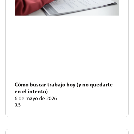
Cómo buscar trabajo hoy (y no quedarte
en el intento)
6 de mayo de 2026