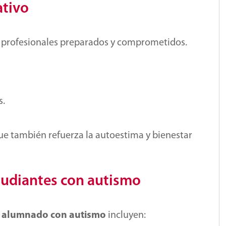
ativo
de profesionales preparados y comprometidos.
s.
 que también refuerza la autoestima y bienestar
tudiantes con autismo
l alumnado con autismo
incluyen: