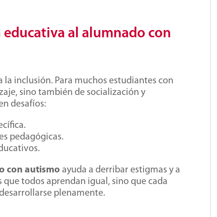
n educativa al alumnado con
 la inclusión. Para muchos estudiantes con
zaje, sino también de socialización y
en desafíos:
cífica.
es pedagógicas.
ducativos.
do con autismo
ayuda a derribar estigmas y a
es que todos aprendan igual, sino que cada
 desarrollarse plenamente.