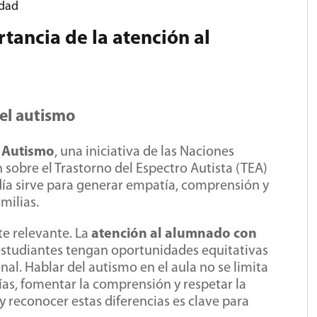
idad
tancia de la atención al
 el autismo
l Autismo
, una iniciativa de las Naciones
sobre el Trastorno del Espectro Autista (TEA)
día sirve para generar empatía, comprensión y
milias.
te relevante. La
atención al alumnado con
estudiantes tengan oportunidades equitativas
al. Hablar del autismo en el aula no se limita
as, fomentar la comprensión y respetar la
 reconocer estas diferencias es clave para