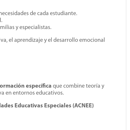
 necesidades de cada estudiante.
.
lias y especialistas.
tiva, el aprendizaje y el desarrollo emocional
formación específica
que combine teoría y
iva en entornos educativos.
ades Educativas Especiales (ACNEE)