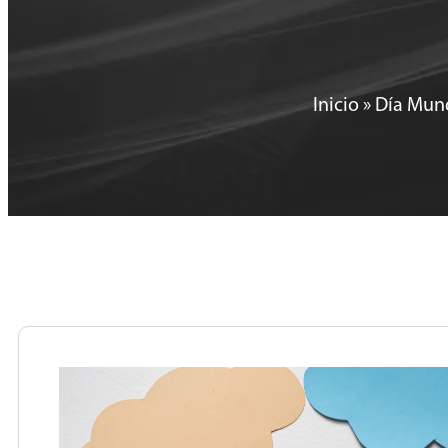
Inicio
»
Día Mund