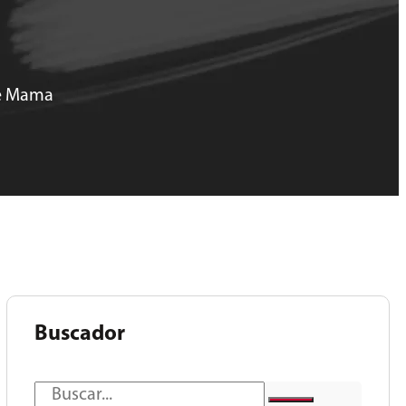
de Mama
Buscador