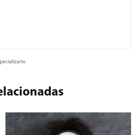
pecializarte
relacionadas