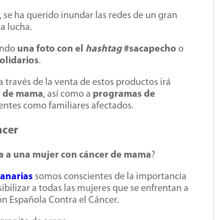
, se ha querido inundar las redes de un gran
a lucha.
iendo
una foto con el
hashtag
#sacapecho
o
olidarios
.
través de la venta de estos productos irá
er de mama
, así como a
programas de
entes como familiares afectados.
ncer
ca a una mujer con cáncer de mama
?
Canarias
somos conscientes de la importancia
ibilizar a todas las mujeres que se enfrentan a
ión Española Contra el Cáncer.