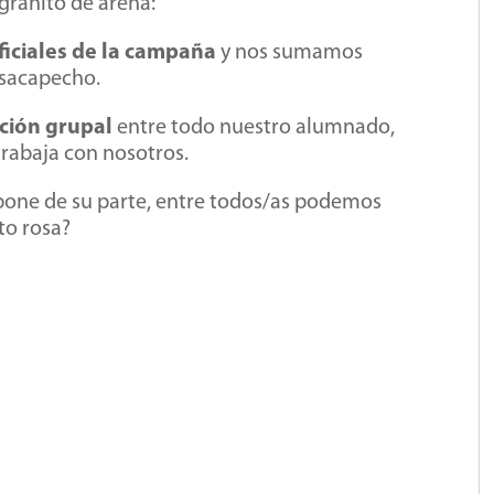
ranito de arena:
ficiales de la campaña
y nos sumamos
#sacapecho.
ción grupal
entre todo nuestro alumnado,
trabaja con nosotros.
pone de su parte, entre todos/as podemos
to rosa?