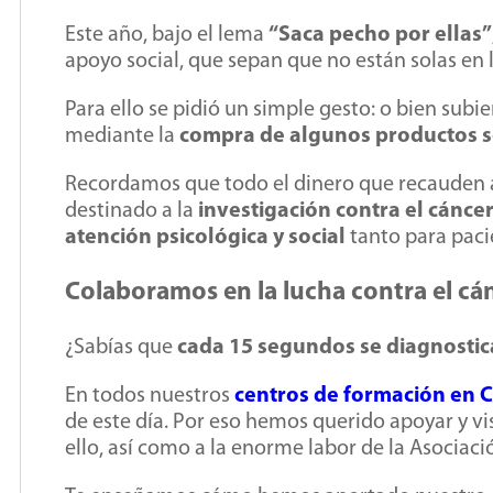
Este año, bajo el lema
“Saca pecho por ellas”
apoyo social, que sepan que no están solas en l
Para ello se pidió un simple gesto: o bien sub
mediante la
compra de algunos productos s
Recordamos que todo el dinero que recauden a 
destinado a la
investigación contra el cánc
atención psicológica y social
tanto para paci
Colaboramos en la lucha contra el cá
¿Sabías que
cada 15 segundos se diagnosti
En todos nuestros
centros de formación en 
de este día. Por eso hemos querido apoyar y vis
ello, así como a la enorme labor de la Asociac