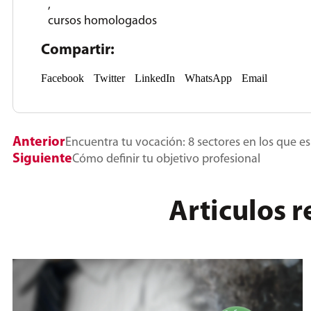
,
cursos homologados
Compartir:
Facebook
Twitter
LinkedIn
WhatsApp
Email
Anterior
Encuentra tu vocación: 8 sectores en los que es
Siguiente
Cómo definir tu objetivo profesional
Articulos 