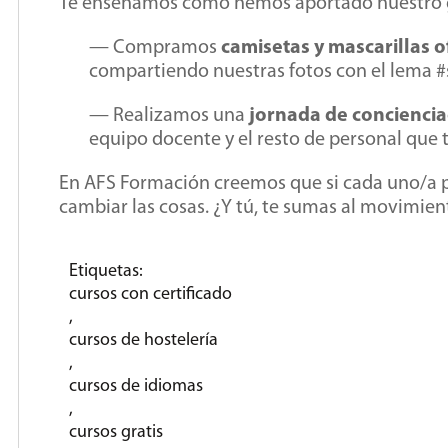
Te enseñamos cómo hemos aportado nuestro g
— Compramos
camisetas y mascarillas o
compartiendo nuestras fotos con el lema 
— Realizamos una
jornada de conciencia
equipo docente y el resto de personal que 
En AFS Formación creemos que si cada uno/a 
cambiar las cosas. ¿Y tú, te sumas al movimien
Etiquetas:
cursos con certificado
,
cursos de hostelería
,
cursos de idiomas
,
cursos gratis