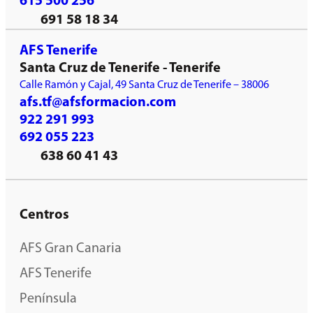
615 500 256
691 58 18 34
AFS Tenerife
Santa Cruz de Tenerife - Tenerife
Calle Ramón y Cajal, 49 Santa Cruz de Tenerife – 38006
afs.tf@afsformacion.com
922 291 993
692 055 223
638 60 41 43
Centros
AFS Gran Canaria
AFS Tenerife
Península