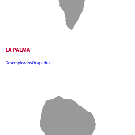
LA PALMA
Desempleados
Ocupados