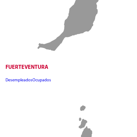
FUERTEVENTURA
Desempleados
Ocupados