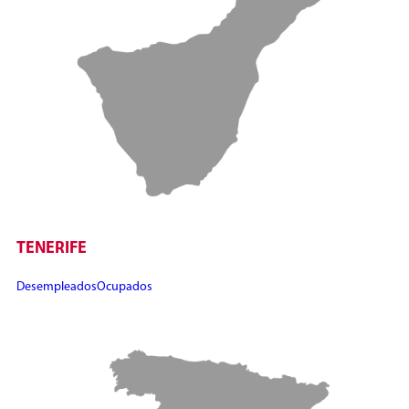
TENERIFE
Desempleados
Ocupados