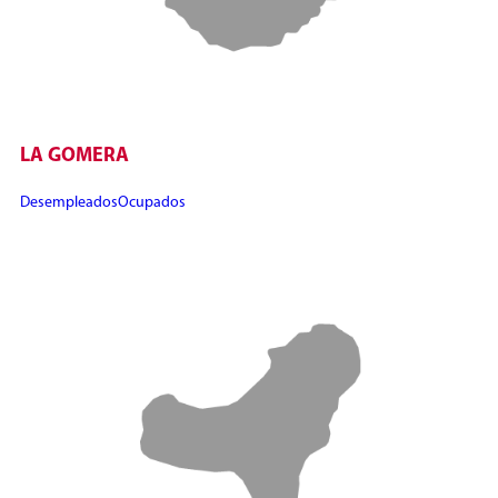
LA GOMERA
Desempleados
Ocupados