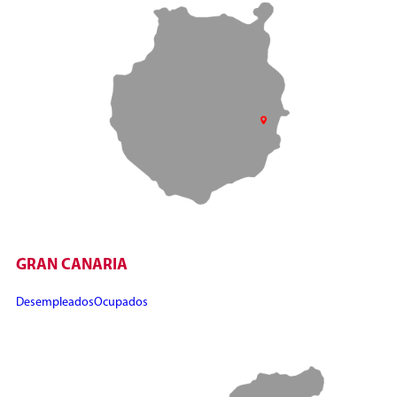
GRAN CANARIA
Desempleados
Ocupados