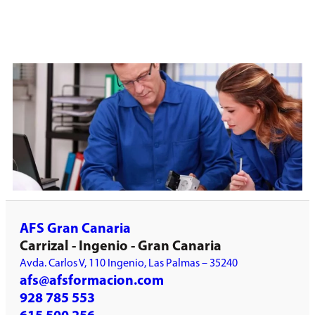
AFS Gran Canaria
Carrizal - Ingenio - Gran Canaria
Avda. Carlos V, 110 Ingenio, Las Palmas – 35240
afs@afsformacion.com
928 785 553