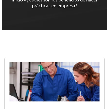
Inicio
»
¿Cuáles son los beneficios de hacer
prácticas en empresa?