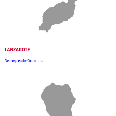
LANZAROTE
Desempleados
Ocupados