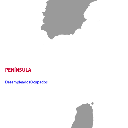
PENÍNSULA
Desempleados
Ocupados