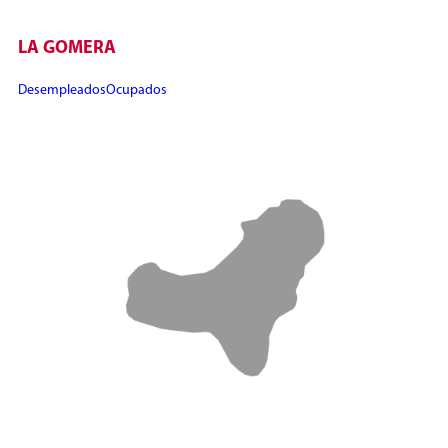
LA GOMERA
Desempleados
Ocupados