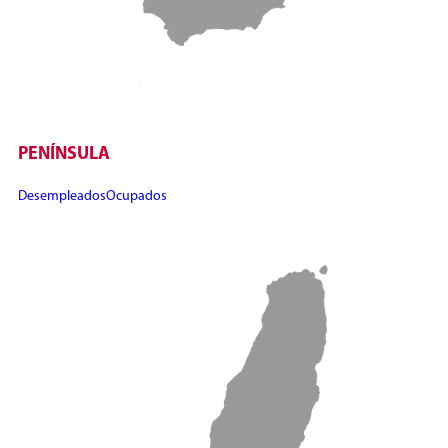
PENÍNSULA
Desempleados
Ocupados