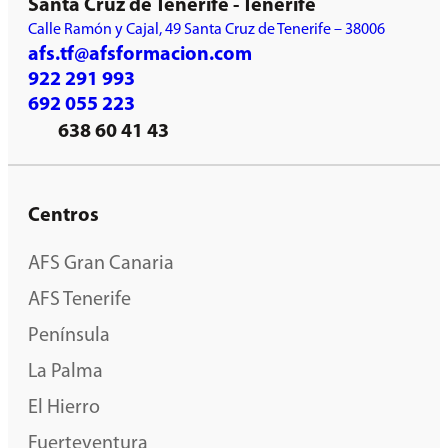
Santa Cruz de Tenerife - Tenerife
Calle Ramón y Cajal, 49 Santa Cruz de Tenerife – 38006
afs.tf@afsformacion.com
922 291 993
692 055 223
638 60 41 43
Centros
AFS Gran Canaria
AFS Tenerife
Península
La Palma
El Hierro
Fuerteventura