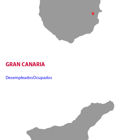
GRAN CANARIA
Desempleados
Ocupados