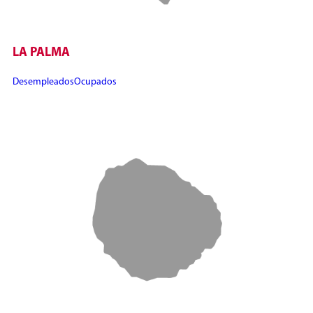
LA PALMA
Desempleados
Ocupados