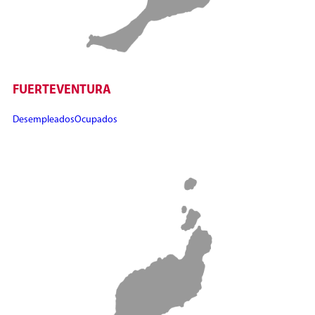
FUERTEVENTURA
Desempleados
Ocupados