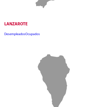
LANZAROTE
Desempleados
Ocupados