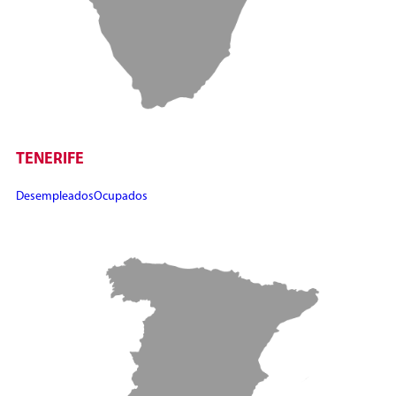
TENERIFE
Desempleados
Ocupados