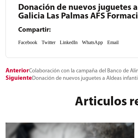
Donación de nuevos juguetes a
Galicia Las Palmas AFS Formac
Compartir:
Facebook
Twitter
LinkedIn
WhatsApp
Email
Anterior
Colaboración con la campaña del Banco de Ali
Siguiente
Donación de nuevos juguetes a Aldeas infanti
Articulos 