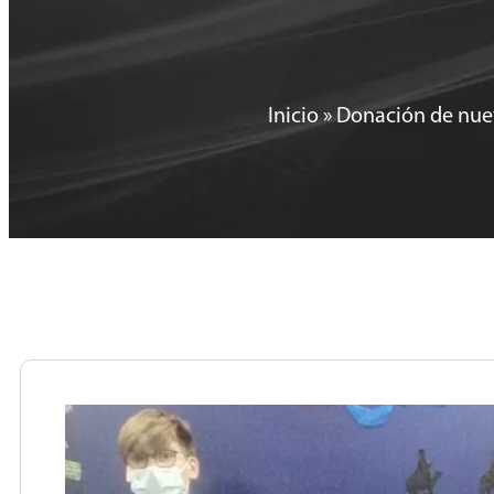
Inicio
»
Donación de nuev