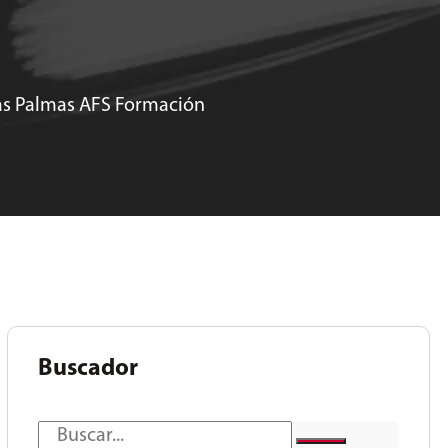
Las Palmas AFS Formación
Buscador