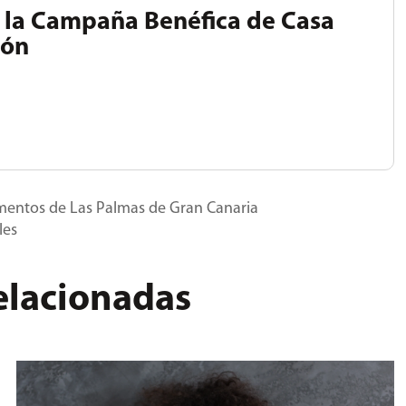
 la Campaña Benéfica de Casa
ión
mentos de Las Palmas de Gran Canaria
les
relacionadas