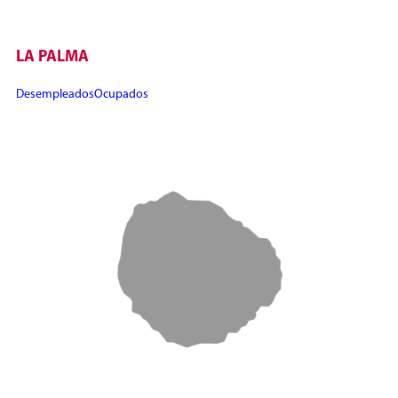
LA PALMA
Desempleados
Ocupados