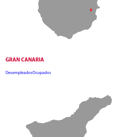
GRAN CANARIA
Desempleados
Ocupados