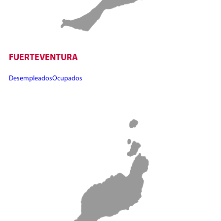
FUERTEVENTURA
Desempleados
Ocupados