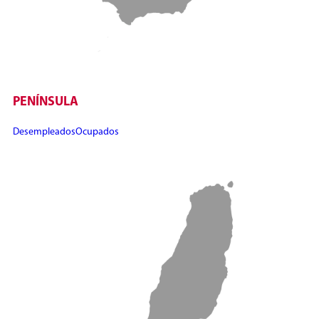
PENÍNSULA
Desempleados
Ocupados