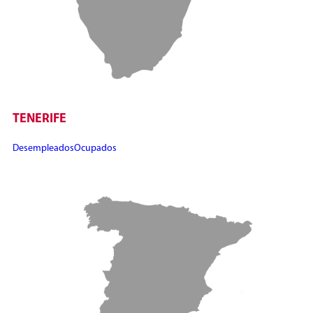
TENERIFE
Desempleados
Ocupados