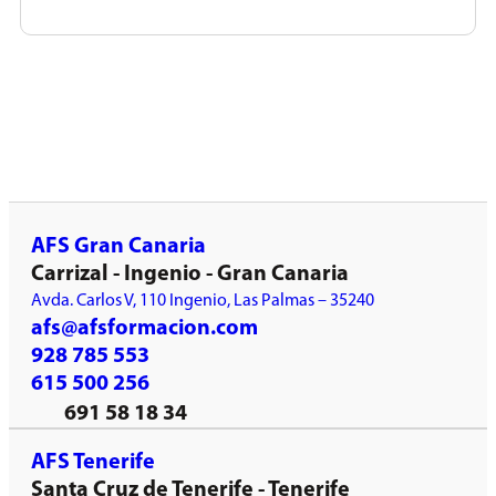
AFS Gran Canaria
Carrizal - Ingenio - Gran Canaria
Avda. Carlos V, 110 Ingenio, Las Palmas – 35240
afs@afsformacion.com
928 785 553
615 500 256
691 58 18 34
AFS Tenerife
Santa Cruz de Tenerife - Tenerife