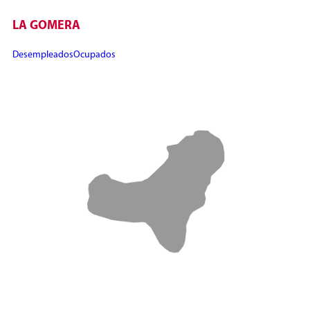
LA GOMERA
Desempleados
Ocupados