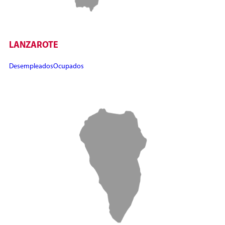
LANZAROTE
Desempleados
Ocupados