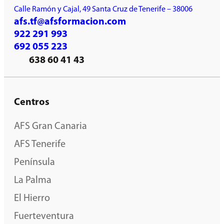
Calle Ramón y Cajal, 49 Santa Cruz de Tenerife – 38006
afs.tf@afsformacion.com
922 291 993
692 055 223
638 60 41 43
Centros
AFS Gran Canaria
AFS Tenerife
Península
La Palma
El Hierro
Fuerteventura