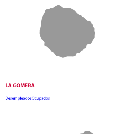
LA GOMERA
Desempleados
Ocupados