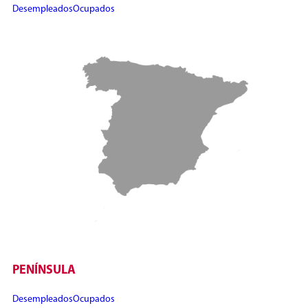
Desempleados
Ocupados
PENÍNSULA
Desempleados
Ocupados