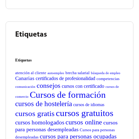
Etiquetas
Etiquetas
atención al cliente
brecha salarial
autoempleo
búsqueda de empleo
Canarias
certificados de profesionalidad
competencias
consejos
cursos con certificado
comunicación
cursos de
Cursos de formación
comercio
cursos de hostelería
cursos de idiomas
cursos gratuitos
cursos gratis
cursos online
cursos homologados
cursos
para personas desempleadas
Cursos para personas
cursos para personas ocupadas
desempleadas