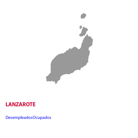
LANZAROTE
Desempleados
Ocupados