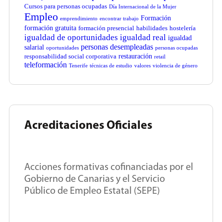
Cursos para personas ocupadas
Día Internacional de la Mujer
Empleo
Formación
emprendimiento
encontrar trabajo
formación gratuita
formación presencial
habilidades
hostelería
igualdad de oportunidades
igualdad real
igualdad
personas desempleadas
salarial
oportunidades
personas ocupadas
restauración
responsabilidad social corporativa
retail
teleformación
Tenerife
técnicas de estudio
valores
violencia de género
Acreditaciones Oficiales
Acciones formativas cofinanciadas por el
Gobierno de Canarias y el Servicio
Público de Empleo Estatal (SEPE)