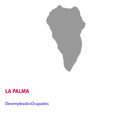
LA PALMA
Desempleados
Ocupados