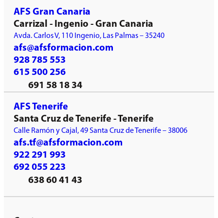
AFS Gran Canaria
Carrizal - Ingenio - Gran Canaria
Avda. Carlos V, 110 Ingenio, Las Palmas – 35240
afs@afsformacion.com
928 785 553
615 500 256
691 58 18 34
AFS Tenerife
Santa Cruz de Tenerife - Tenerife
Calle Ramón y Cajal, 49 Santa Cruz de Tenerife – 38006
afs.tf@afsformacion.com
922 291 993
692 055 223
638 60 41 43