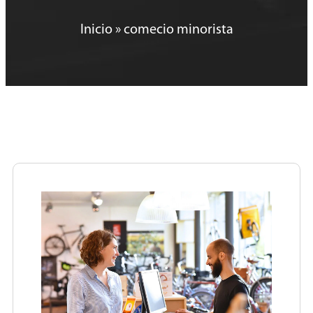
Inicio
»
comecio minorista