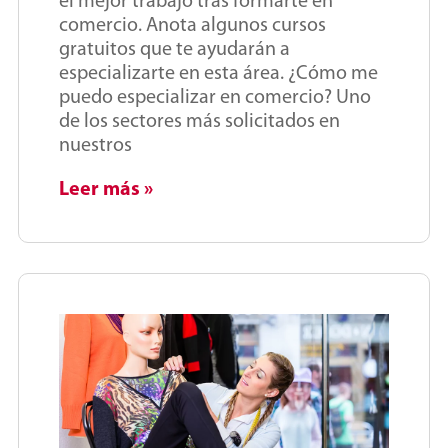
el mejor trabajo tras formarte en
comercio. Anota algunos cursos
gratuitos que te ayudarán a
especializarte en esta área. ¿Cómo me
puedo especializar en comercio? Uno
de los sectores más solicitados en
nuestros
Leer más »