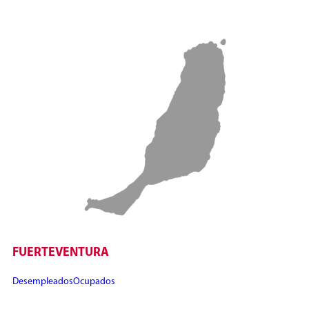
FUERTEVENTURA
Desempleados
Ocupados