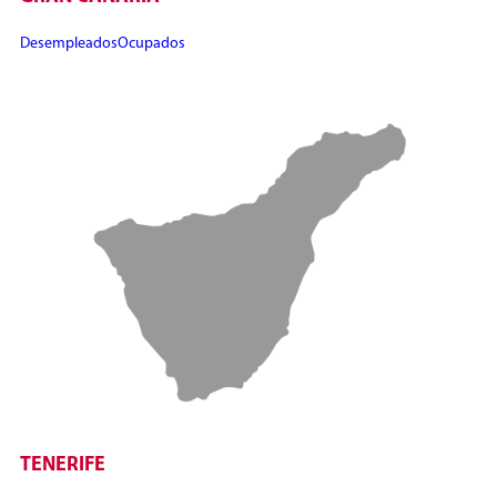
Desempleados
Ocupados
TENERIFE