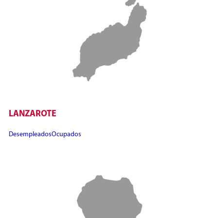
LANZAROTE
Desempleados
Ocupados