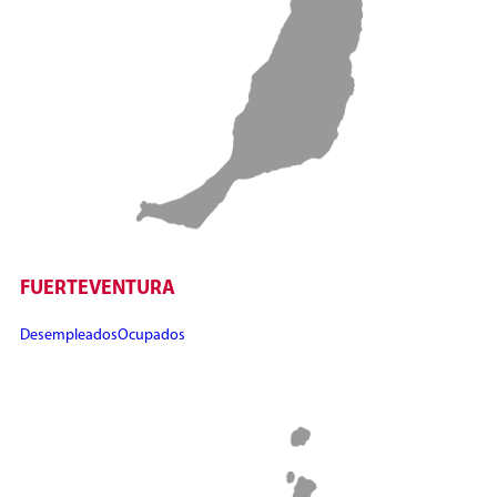
FUERTEVENTURA
Desempleados
Ocupados