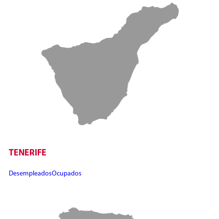
TENERIFE
Desempleados
Ocupados