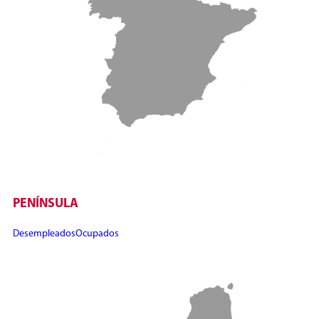
PENÍNSULA
Desempleados
Ocupados