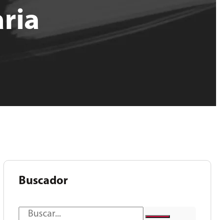
ria
Buscador