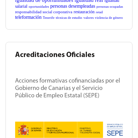
igualdad de oportunidades
igualdad real
igualdad
personas desempleadas
salarial
oportunidades
personas ocupadas
restauración
responsabilidad social corporativa
retail
teleformación
Tenerife
técnicas de estudio
valores
violencia de género
Acreditaciones Oficiales
Acciones formativas cofinanciadas por el
Gobierno de Canarias y el Servicio
Público de Empleo Estatal (SEPE)