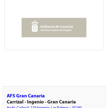
AFS Gran Canaria
Carrizal - Ingenio - Gran Canaria
Avda. Carlos V, 110 Ingenio, Las Palmas – 35240