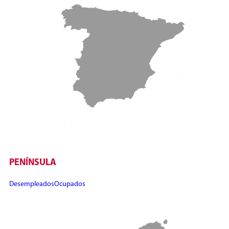
PENÍNSULA
Desempleados
Ocupados