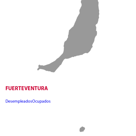
FUERTEVENTURA
Desempleados
Ocupados