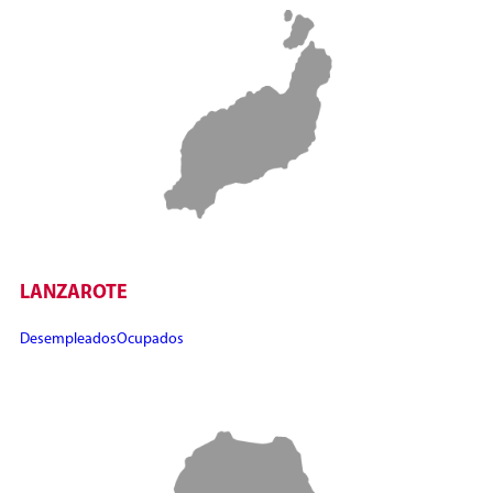
LANZAROTE
Desempleados
Ocupados