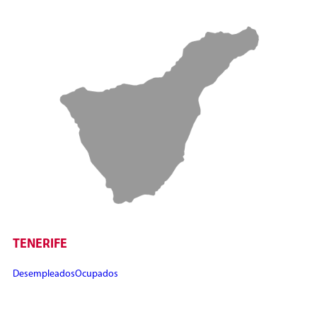
TENERIFE
Desempleados
Ocupados