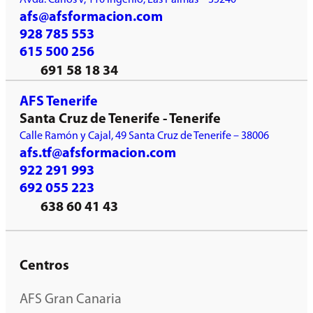
afs@afsformacion.com
928 785 553
615 500 256
691 58 18 34
AFS Tenerife
Santa Cruz de Tenerife - Tenerife
Calle Ramón y Cajal, 49 Santa Cruz de Tenerife – 38006
afs.tf@afsformacion.com
922 291 993
692 055 223
638 60 41 43
Centros
AFS Gran Canaria