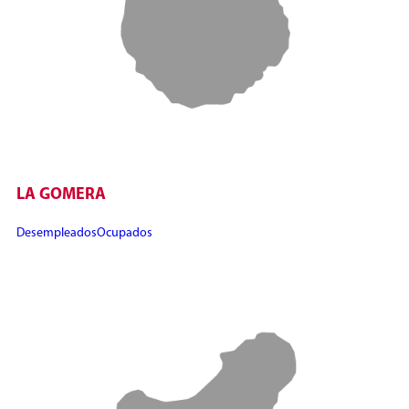
LA GOMERA
Desempleados
Ocupados