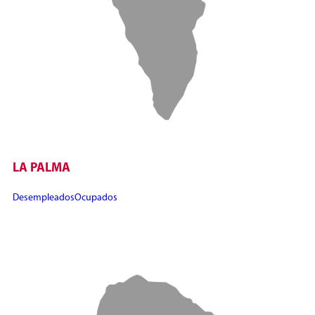
LA PALMA
Desempleados
Ocupados