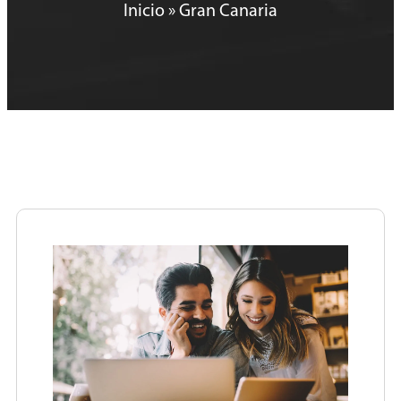
Inicio
»
Gran Canaria