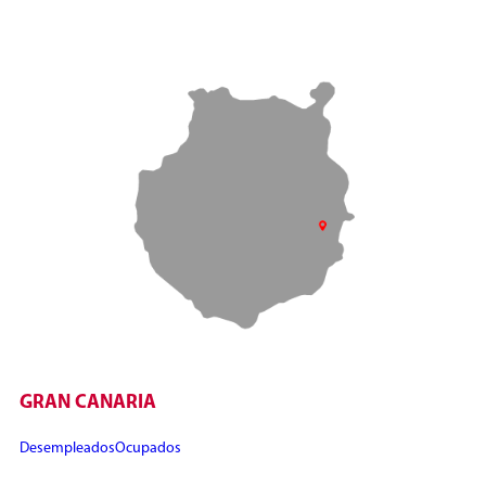
GRAN CANARIA
Desempleados
Ocupados