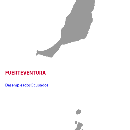
FUERTEVENTURA
Desempleados
Ocupados