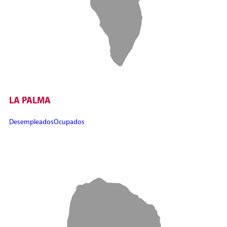
LA PALMA
Desempleados
Ocupados