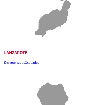
LANZAROTE
Desempleados
Ocupados