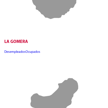
LA GOMERA
Desempleados
Ocupados