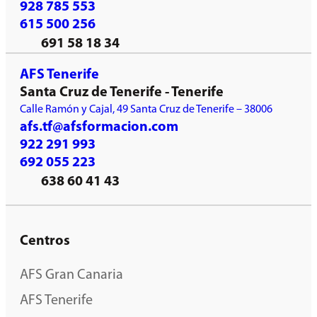
928 785 553
615 500 256
691 58 18 34
AFS Tenerife
Santa Cruz de Tenerife - Tenerife
Calle Ramón y Cajal, 49 Santa Cruz de Tenerife – 38006
afs.tf@afsformacion.com
922 291 993
692 055 223
638 60 41 43
Centros
AFS Gran Canaria
AFS Tenerife