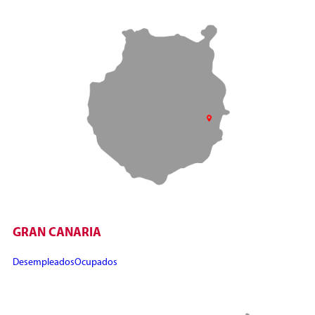
GRAN CANARIA
Desempleados
Ocupados