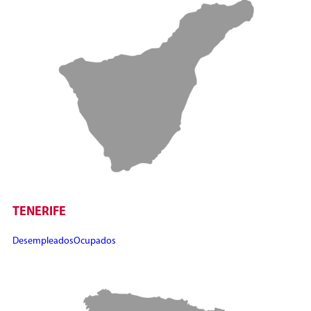
TENERIFE
Desempleados
Ocupados