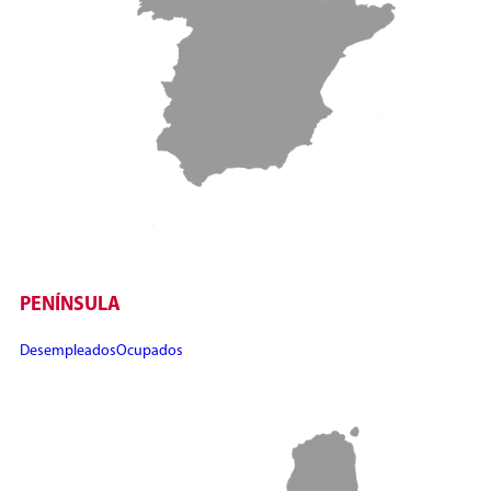
PENÍNSULA
Desempleados
Ocupados