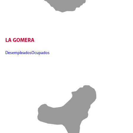
LA GOMERA
Desempleados
Ocupados