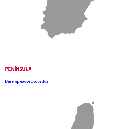
PENÍNSULA
Desempleados
Ocupados