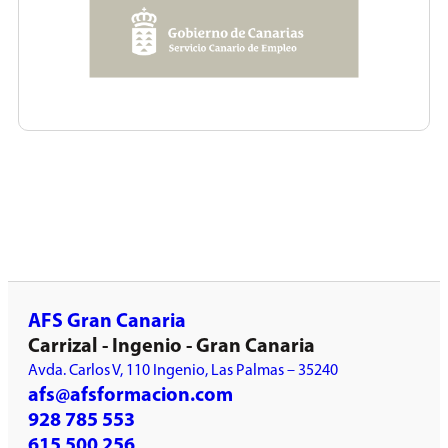
AFS Gran Canaria
Carrizal - Ingenio - Gran Canaria
Avda. Carlos V, 110 Ingenio, Las Palmas – 35240
afs@afsformacion.com
928 785 553
615 500 256