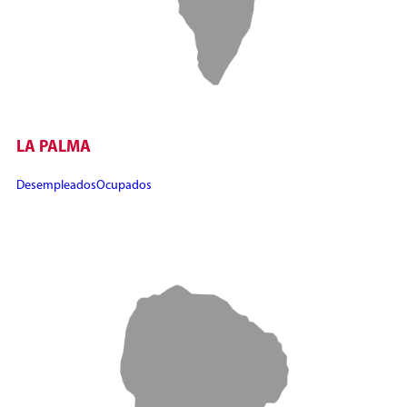
LA PALMA
Desempleados
Ocupados