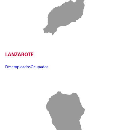
LANZAROTE
Desempleados
Ocupados