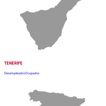
TENERIFE
Desempleados
Ocupados