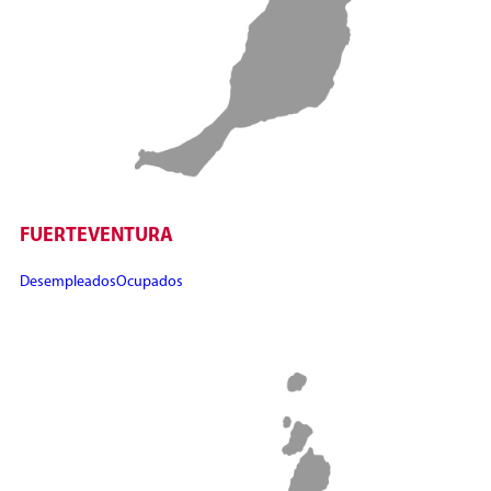
FUERTEVENTURA
Desempleados
Ocupados