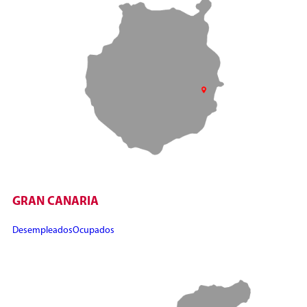
GRAN CANARIA
Desempleados
Ocupados