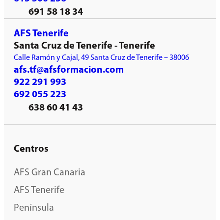
691 58 18 34
AFS Tenerife
Santa Cruz de Tenerife - Tenerife
Calle Ramón y Cajal, 49 Santa Cruz de Tenerife – 38006
afs.tf@afsformacion.com
922 291 993
692 055 223
638 60 41 43
Centros
AFS Gran Canaria
AFS Tenerife
Península