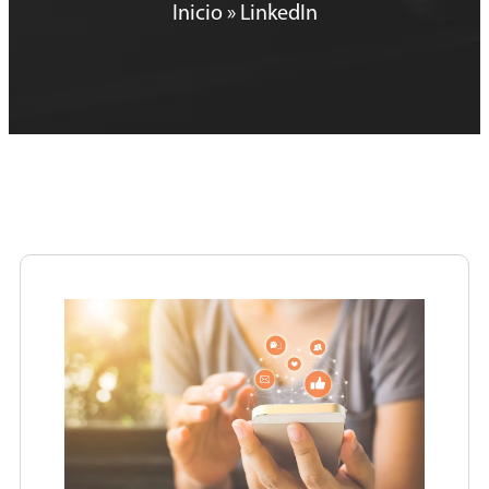
Inicio
»
LinkedIn