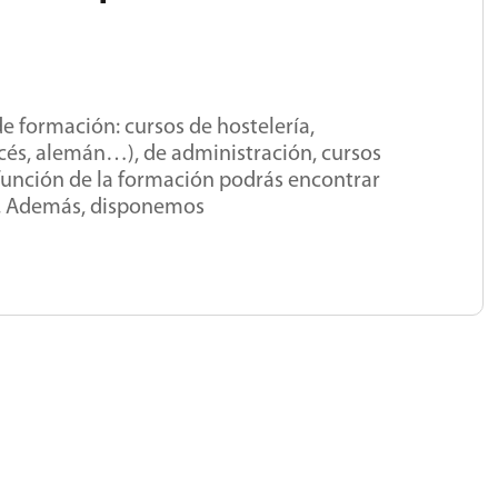
e formación: cursos de hostelería,
ancés, alemán…), de administración, cursos
unción de la formación podrás encontrar
es. Además, disponemos