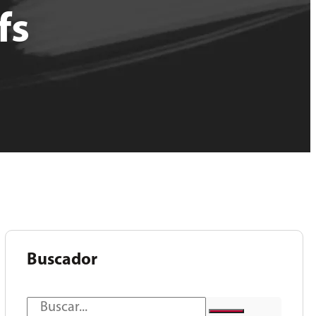
fs
Buscador