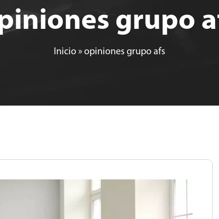
piniones grupo a
Inicio
»
opiniones grupo afs