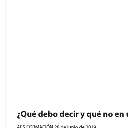
¿Qué debo decir y qué no en 
AFS FORMACIÓN
28 de junio de 2019