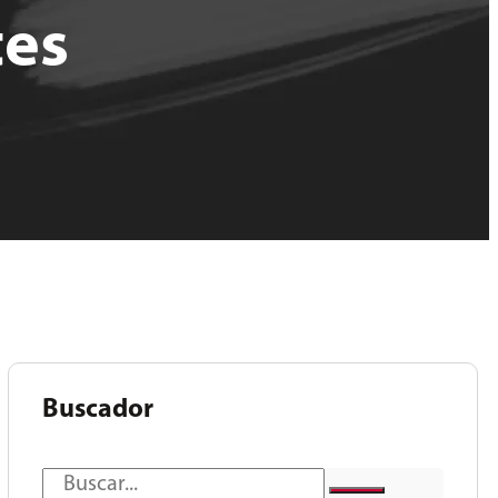
tes
Buscador