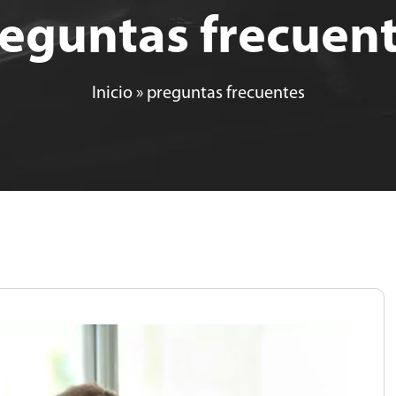
eguntas frecuen
Inicio
»
preguntas frecuentes