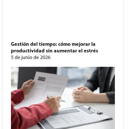
Gestión del tiempo: cómo mejorar la
productividad sin aumentar el estrés
5 de junio de 2026