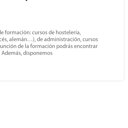
e formación: cursos de hostelería,
ancés, alemán…), de administración, cursos
unción de la formación podrás encontrar
es. Además, disponemos