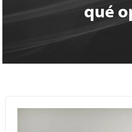
qué o