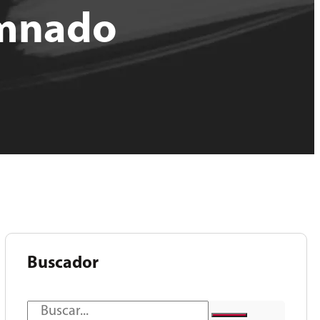
umnado
Buscador