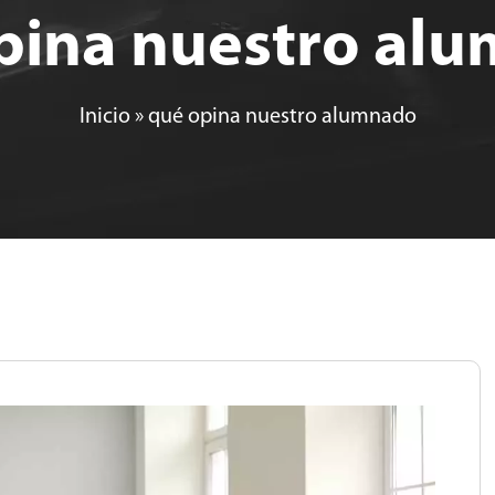
pina nuestro al
Inicio
»
qué opina nuestro alumnado