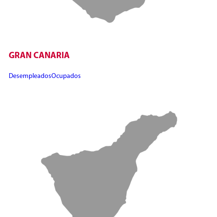
GRAN CANARIA
Desempleados
Ocupados