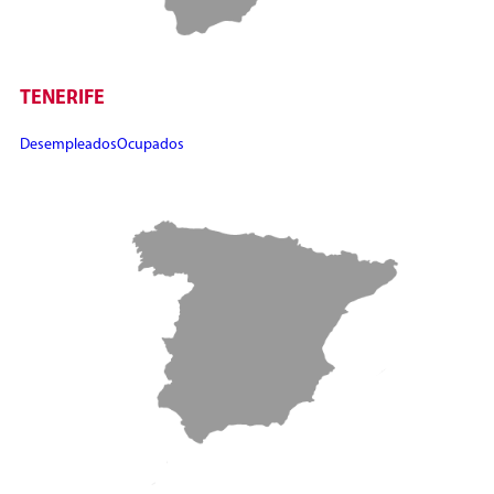
TENERIFE
Desempleados
Ocupados