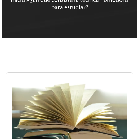
Inicio
»
¿En qué consiste la técnica Pomodoro
para estudiar?