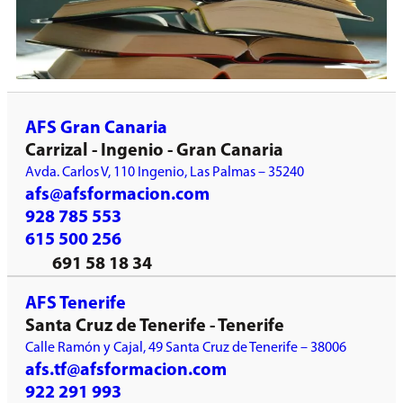
AFS Gran Canaria
Carrizal - Ingenio - Gran Canaria
Avda. Carlos V, 110 Ingenio, Las Palmas – 35240
afs@afsformacion.com
928 785 553
615 500 256
691 58 18 34
AFS Tenerife
Santa Cruz de Tenerife - Tenerife
Calle Ramón y Cajal, 49 Santa Cruz de Tenerife – 38006
afs.tf@afsformacion.com
922 291 993