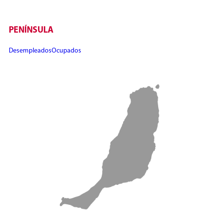
PENÍNSULA
Desempleados
Ocupados