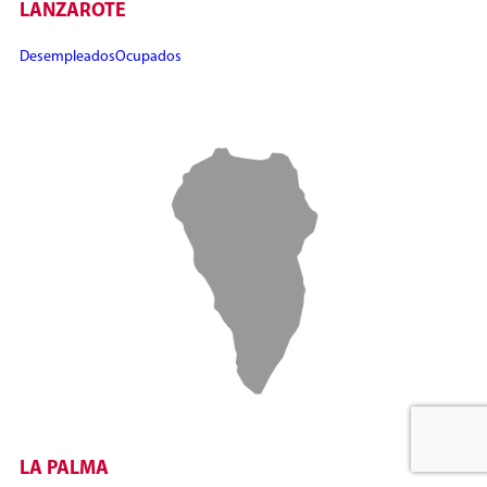
LANZAROTE
Desempleados
Ocupados
LA PALMA