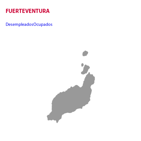
FUERTEVENTURA
Desempleados
Ocupados