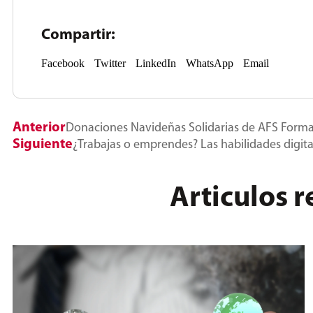
Compartir:
Facebook
Twitter
LinkedIn
WhatsApp
Email
Anterior
Donaciones Navideñas Solidarias de AFS Form
Siguiente
¿Trabajas o emprendes? Las habilidades digit
Articulos 