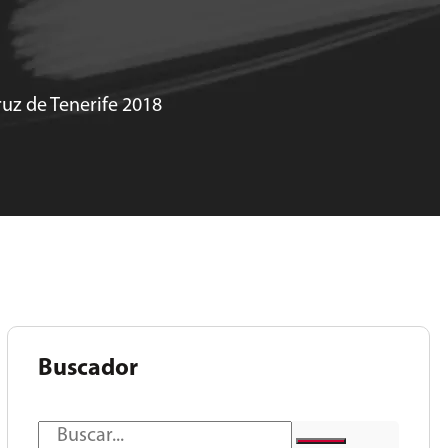
uz de Tenerife 2018
Buscador