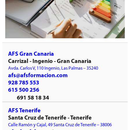
AFS Gran Canaria
Carrizal - Ingenio - Gran Canaria
Avda. Carlos V, 110 Ingenio, Las Palmas – 35240
afs@afsformacion.com
928 785 553
615 500 256
691 58 18 34
AFS Tenerife
Santa Cruz de Tenerife - Tenerife
Calle Ramón y Cajal, 49 Santa Cruz de Tenerife – 38006