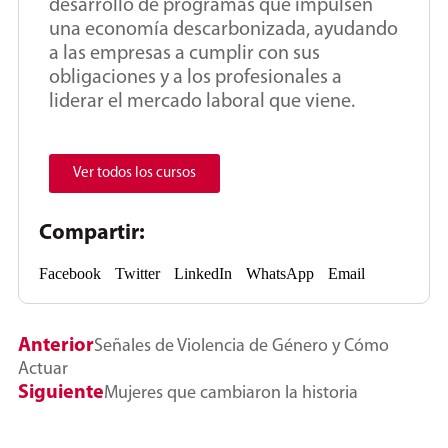
desarrollo de programas que impulsen
una economía descarbonizada, ayudando
a las empresas a cumplir con sus
obligaciones y a los profesionales a
liderar el mercado laboral que viene.
Ver todos los cursos
Compartir:
Facebook
Twitter
LinkedIn
WhatsApp
Email
Anterior
Señales de Violencia de Género y Cómo
Actuar
Siguiente
Mujeres que cambiaron la historia