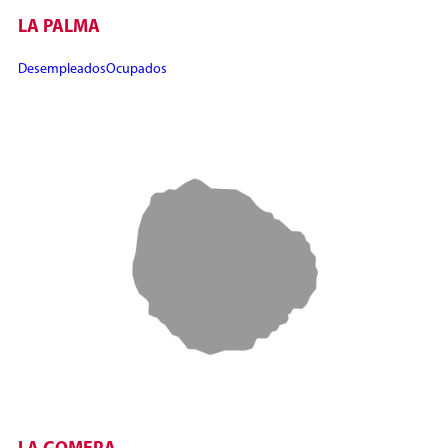
LA PALMA
Desempleados
Ocupados