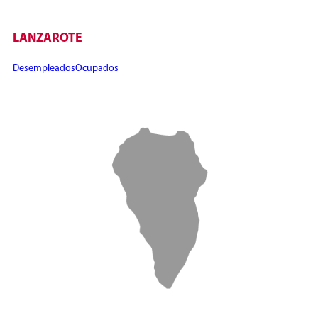
LANZAROTE
Desempleados
Ocupados