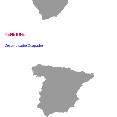
TENERIFE
Desempleados
Ocupados