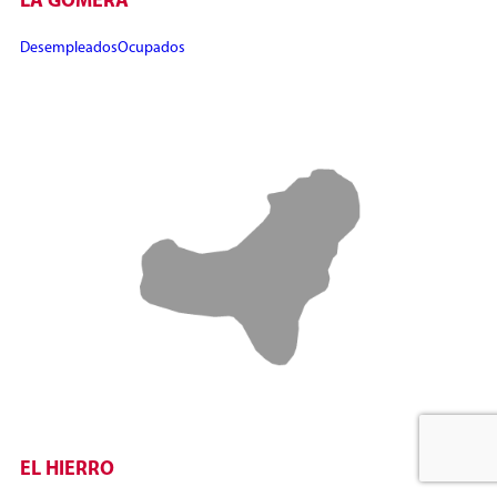
LA GOMERA
Desempleados
Ocupados
EL HIERRO