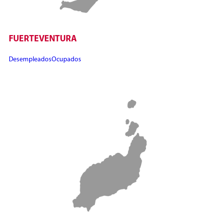
FUERTEVENTURA
Desempleados
Ocupados