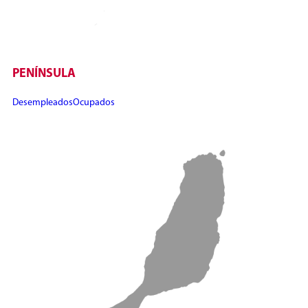
PENÍNSULA
Desempleados
Ocupados