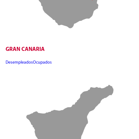
GRAN CANARIA
Desempleados
Ocupados