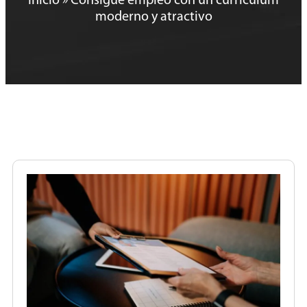
Inicio
»
Consigue empleo con un currículum
moderno y atractivo