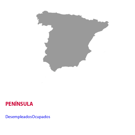
PENÍNSULA
Desempleados
Ocupados