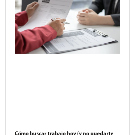
Cómo buscar trabajo hoy (y no quedarte