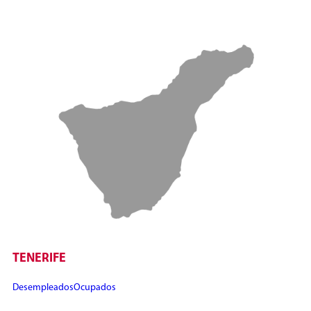
TENERIFE
Desempleados
Ocupados