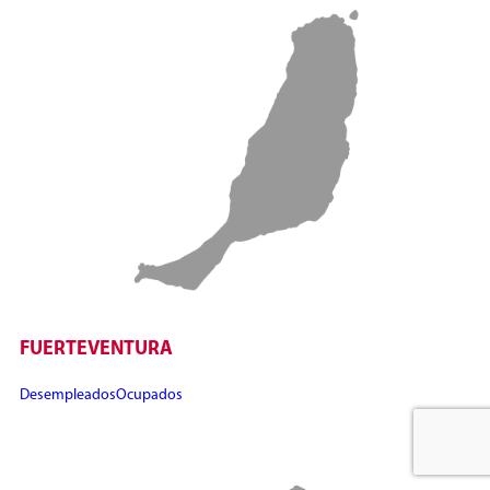
FUERTEVENTURA
Desempleados
Ocupados