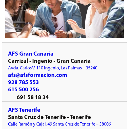
AFS Gran Canaria
Carrizal - Ingenio - Gran Canaria
Avda. Carlos V, 110 Ingenio, Las Palmas – 35240
afs@afsformacion.com
928 785 553
615 500 256
691 58 18 34
AFS Tenerife
Santa Cruz de Tenerife - Tenerife
Calle Ramón y Cajal, 49 Santa Cruz de Tenerife – 38006