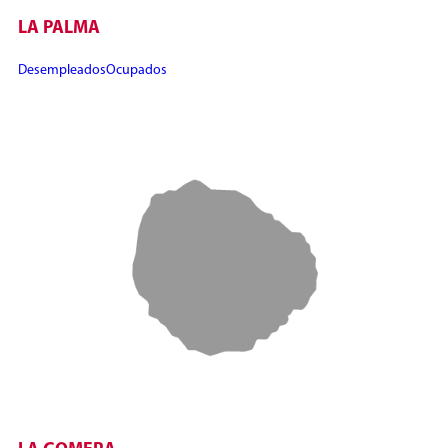
LA PALMA
Desempleados
Ocupados