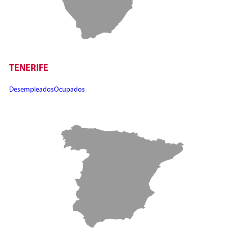
TENERIFE
Desempleados
Ocupados