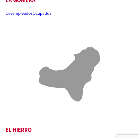
LA GOMERA
Desempleados
Ocupados
EL HIERRO