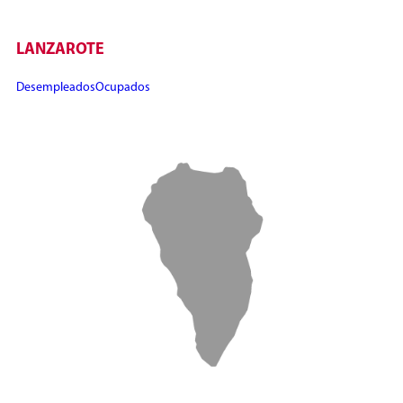
LANZAROTE
Desempleados
Ocupados