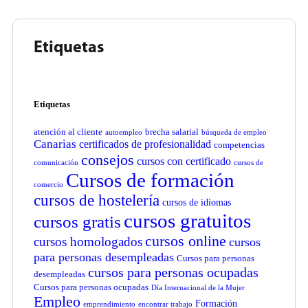
Etiquetas
Etiquetas
atención al cliente
brecha salarial
autoempleo
búsqueda de empleo
Canarias
certificados de profesionalidad
competencias
consejos
cursos con certificado
comunicación
cursos de
Cursos de formación
comercio
cursos de hostelería
cursos de idiomas
cursos gratuitos
cursos gratis
cursos online
cursos homologados
cursos
para personas desempleadas
Cursos para personas
cursos para personas ocupadas
desempleadas
Cursos para personas ocupadas
Día Internacional de la Mujer
Empleo
Formación
emprendimiento
encontrar trabajo