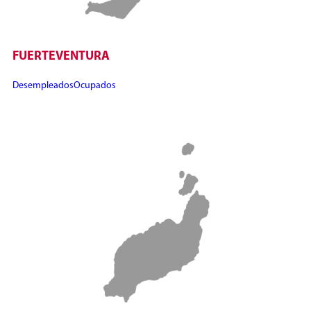
FUERTEVENTURA
Desempleados
Ocupados