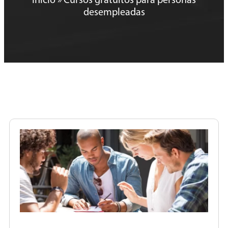
Inicio
»
Cursos gratuitos para personas
desempleadas