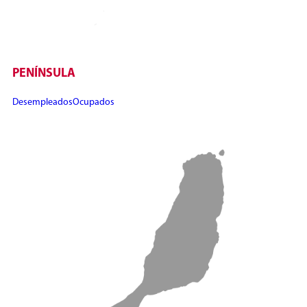
PENÍNSULA
Desempleados
Ocupados