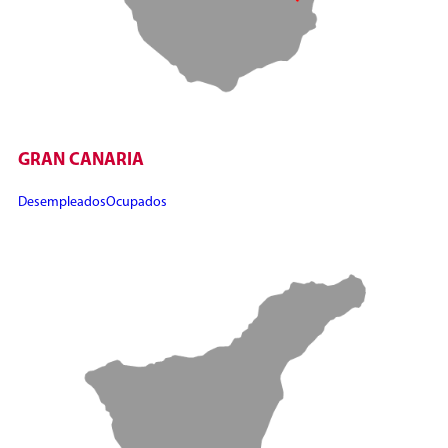
GRAN CANARIA
Desempleados
Ocupados