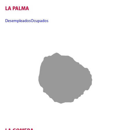
LA PALMA
Desempleados
Ocupados