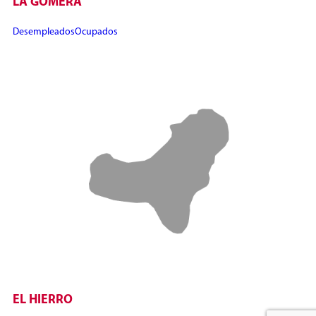
LA GOMERA
Desempleados
Ocupados
EL HIERRO