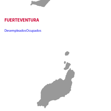
FUERTEVENTURA
Desempleados
Ocupados