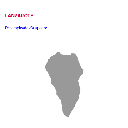
LANZAROTE
Desempleados
Ocupados