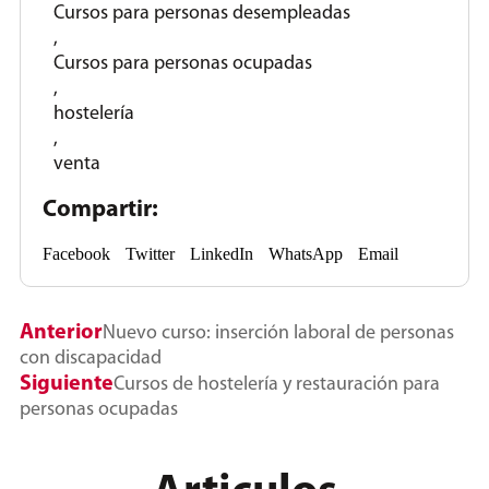
Cursos para personas desempleadas
,
Cursos para personas ocupadas
,
hostelería
,
venta
Compartir:
Facebook
Twitter
LinkedIn
WhatsApp
Email
Anterior
Nuevo curso: inserción laboral de personas
con discapacidad
Siguiente
Cursos de hostelería y restauración para
personas ocupadas