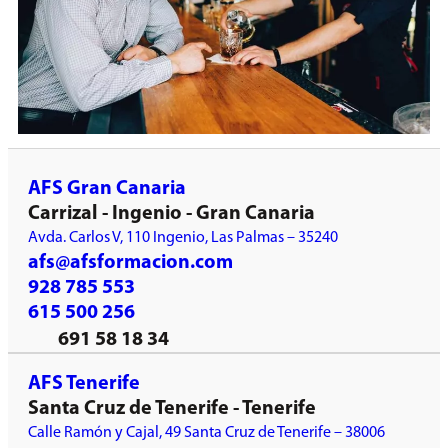
AFS Gran Canaria
Carrizal - Ingenio - Gran Canaria
Avda. Carlos V, 110 Ingenio, Las Palmas – 35240
afs@afsformacion.com
928 785 553
615 500 256
691 58 18 34
AFS Tenerife
Santa Cruz de Tenerife - Tenerife
Calle Ramón y Cajal, 49 Santa Cruz de Tenerife – 38006