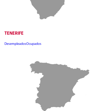
TENERIFE
Desempleados
Ocupados