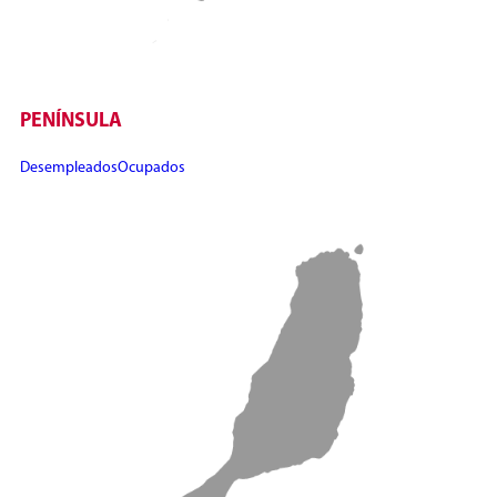
PENÍNSULA
Desempleados
Ocupados