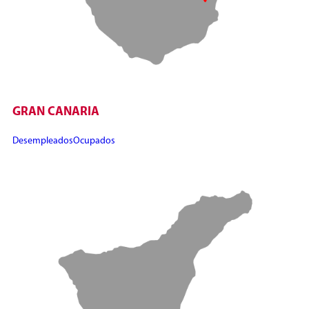
GRAN CANARIA
Desempleados
Ocupados