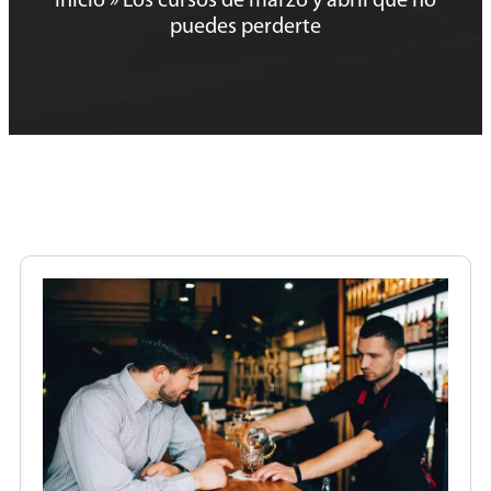
Inicio
»
Los cursos de marzo y abril que no
puedes perderte