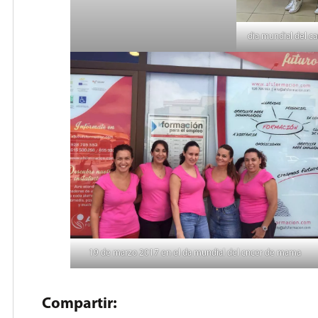
dia mundial del c
19 de marzo 2017 en el da mundial del cncer de mama
Compartir: