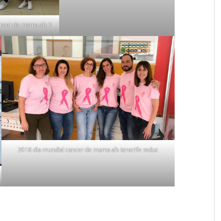
ancer de mama afs 2
2018 dia mundial cancer de mama afs tenerife reduc