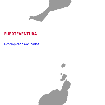
FUERTEVENTURA
Desempleados
Ocupados