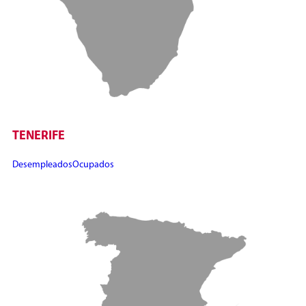
TENERIFE
Desempleados
Ocupados