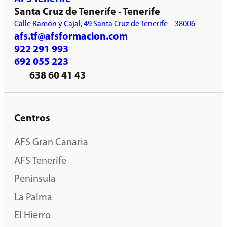
Santa Cruz de Tenerife - Tenerife
Calle Ramón y Cajal, 49 Santa Cruz de Tenerife – 38006
afs.tf@afsformacion.com
922 291 993
692 055 223
638 60 41 43
Centros
AFS Gran Canaria
AFS Tenerife
Península
La Palma
El Hierro