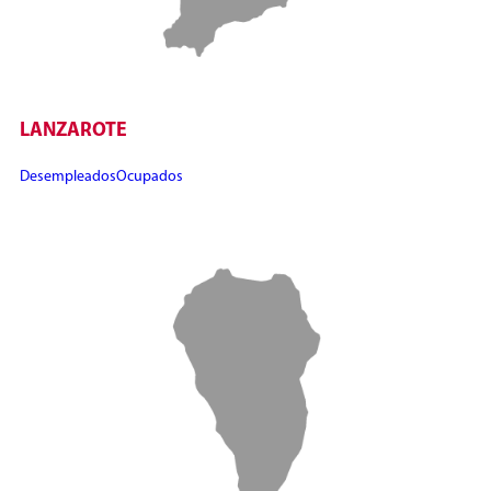
LANZAROTE
Desempleados
Ocupados