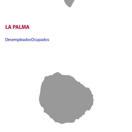
LA PALMA
Desempleados
Ocupados