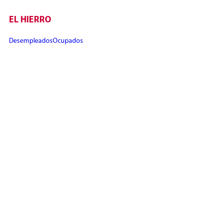
EL HIERRO
Desempleados
Ocupados