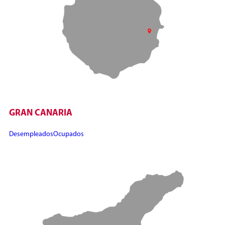
GRAN CANARIA
Desempleados
Ocupados