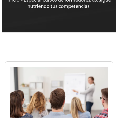
Inicio
»
Especial cursos de formadores/as: sigue
nutriendo tus competencias