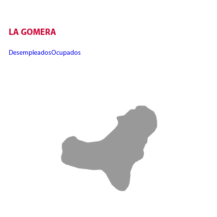
LA GOMERA
Desempleados
Ocupados