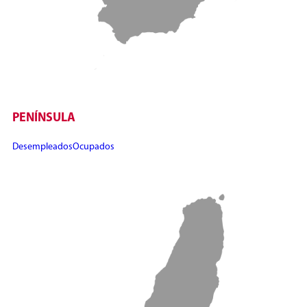
PENÍNSULA
Desempleados
Ocupados