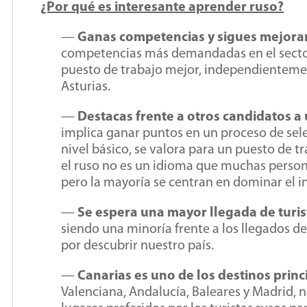
¿Por qué es interesante aprender ruso?
—
Ganas competencias y sigues mejoran
competencias más demandadas en el sector 
puesto de trabajo mejor, independientemen
Asturias.
—
Destacas frente a otros candidatos a
implica ganar puntos en un proceso de sel
nivel básico, se valora para un puesto de t
el ruso no es un idioma que muchas persona
pero la mayoría se centran en dominar el in
—
Se espera una mayor llegada de turis
siendo una minoría frente a los llegados de
por descubrir nuestro país.
—
Canarias es uno de los destinos princ
Valenciana, Andalucía, Baleares y Madrid, 