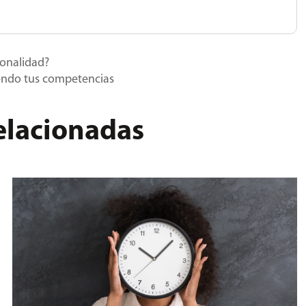
ionalidad?
iendo tus competencias
relacionadas