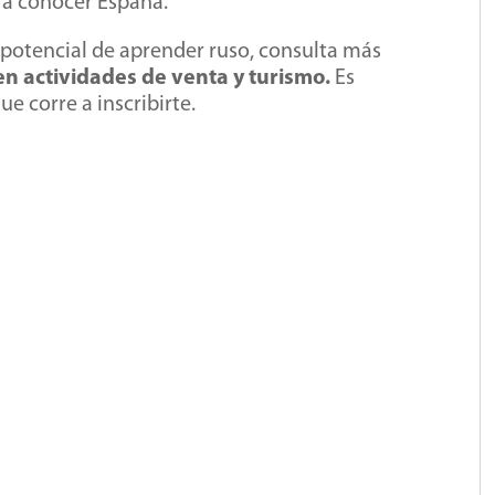
ara conocer España.
l potencial de aprender ruso, consulta más
en actividades de venta y turismo.
Es
que corre a inscribirte.