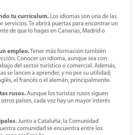
do tu currículum.
Los idiomas son una de las
servicios. Te abrirá puertas para encontrar un
te de que lo hagas en Canarias, Madrid o
 un empleo.
Tener más formación también
ección. Conocer un idioma, aunque sea con
rabajo del sector turístico o comercial. Además,
s se lancen a aprender, y no por su utilidad;
glés, el francés o el alemán, principalmente.
tas rusos.
Aunque los turistas rusos siguen
 otros países, cada vez hay un mayor interés
ipales.
Junto a Cataluña, la Comunidad
nuestra comunidad se encuentra entre los