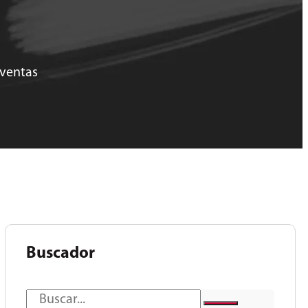
 ventas
Buscador