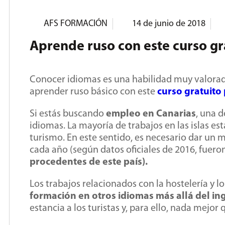
AFS FORMACIÓN
14 de junio de 2018
Aprende ruso con este curso gr
Conocer idiomas es una habilidad muy valora
aprender ruso básico con este
curso gratuito
Si estás buscando
empleo en Canarias
, una d
idiomas. La mayoría de trabajos en las islas es
turismo. En este sentido, es necesario dar un me
cada año (según datos oficiales de 2016, fue
procedentes de este país).
Los trabajos relacionados con la hostelería y 
formación en otros idiomas más allá del ing
estancia a los turistas y, para ello, nada mejor