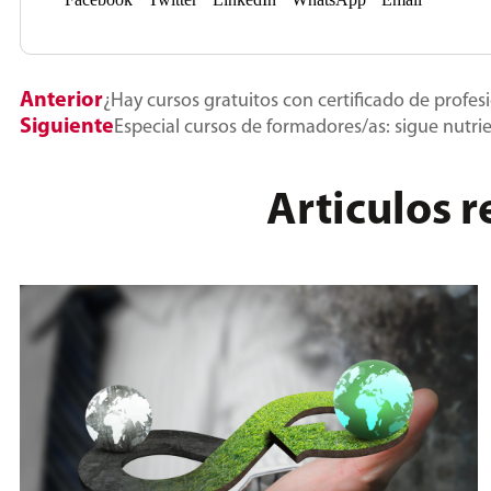
Anterior
¿Hay cursos gratuitos con certificado de profes
Siguiente
Especial cursos de formadores/as: sigue nutr
Articulos 