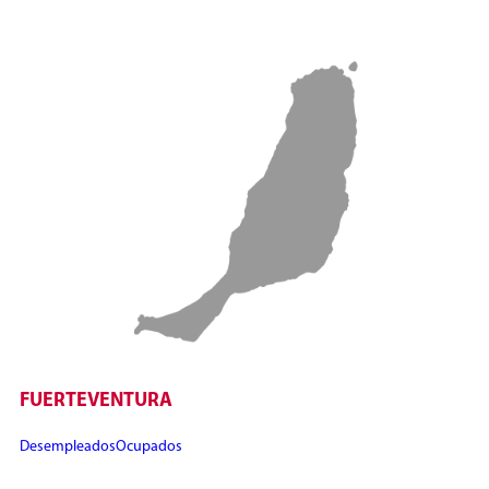
FUERTEVENTURA
Desempleados
Ocupados