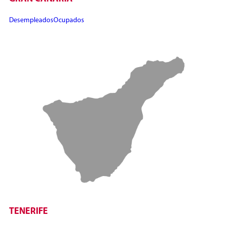
Desempleados
Ocupados
TENERIFE