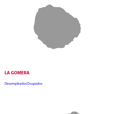
LA GOMERA
Desempleados
Ocupados