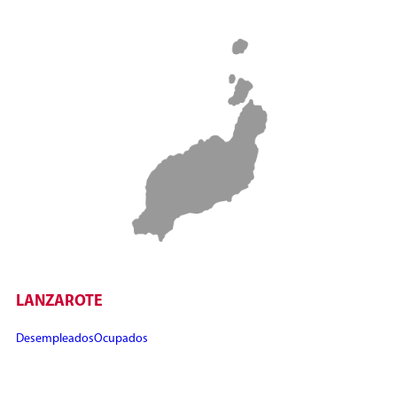
LANZAROTE
Desempleados
Ocupados