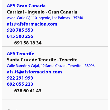
AFS Gran Canaria
Carrizal - Ingenio - Gran Canaria
Avda. Carlos V, 110 Ingenio, Las Palmas – 35240
afs@afsformacion.com
928 785 553
615 500 256
691 58 18 34
AFS Tenerife
Santa Cruz de Tenerife - Tenerife
Calle Ramón y Cajal, 49 Santa Cruz de Tenerife – 38006
afs.tf@afsformacion.com
922 291 993
692 055 223
638 60 41 43