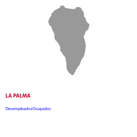
LA PALMA
Desempleados
Ocupados