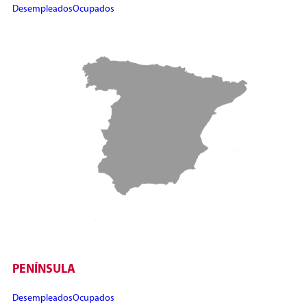
Desempleados
Ocupados
PENÍNSULA
Desempleados
Ocupados