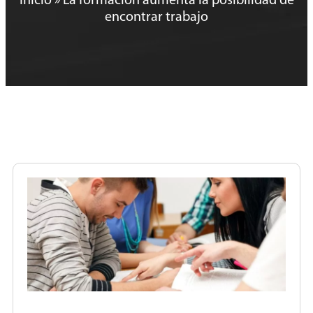
Inicio
»
La formación aumenta la posibilidad de
encontrar trabajo