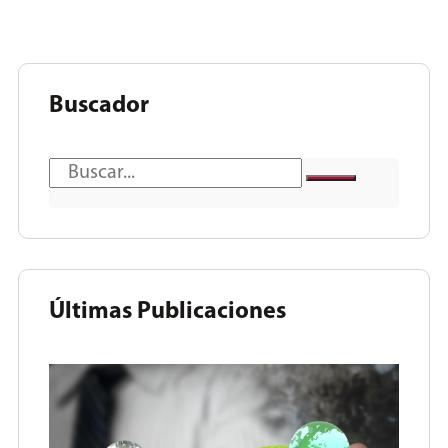
Buscador
Últimas Publicaciones