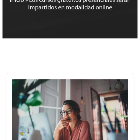
Inicio
»
Los cursos gratuitos presenciales serán
impartidos en modalidad online