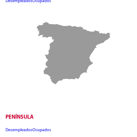
Desempleados
Ocupados
PENÍNSULA
Desempleados
Ocupados