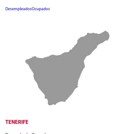
Desempleados
Ocupados
TENERIFE