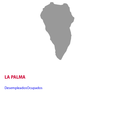
LA PALMA
Desempleados
Ocupados