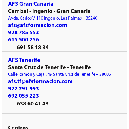
AFS Gran Canaria
Carrizal - Ingenio - Gran Canaria
Avda. Carlos V, 110 Ingenio, Las Palmas – 35240
afs@afsformacion.com
928 785 553
615 500 256
691 58 18 34
AFS Tenerife
Santa Cruz de Tenerife - Tenerife
Calle Ramón y Cajal, 49 Santa Cruz de Tenerife – 38006
afs.tf@afsformacion.com
922 291 993
692 055 223
638 60 41 43
Centros