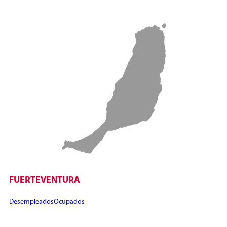
FUERTEVENTURA
Desempleados
Ocupados