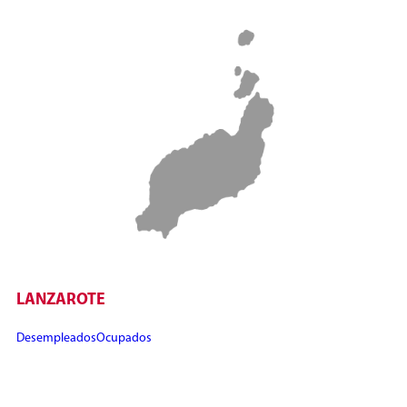
LANZAROTE
Desempleados
Ocupados