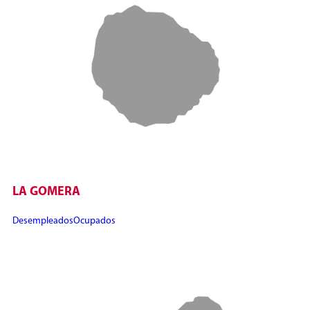
LA GOMERA
Desempleados
Ocupados