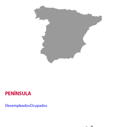
PENÍNSULA
Desempleados
Ocupados