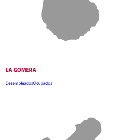
LA GOMERA
Desempleados
Ocupados