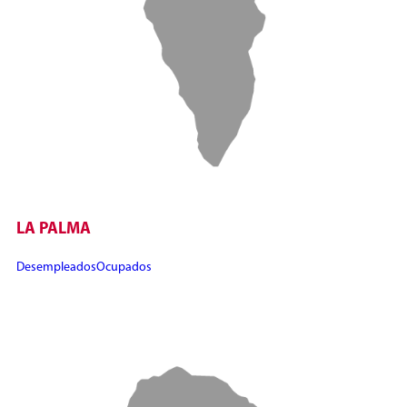
LA PALMA
Desempleados
Ocupados