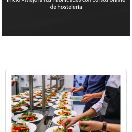
Inicio
»
Mejora tus habilidades con cursos online
de hostelería