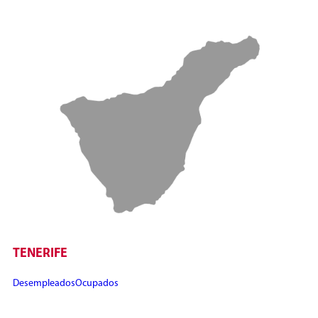
TENERIFE
Desempleados
Ocupados