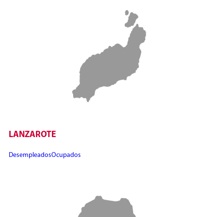
LANZAROTE
Desempleados
Ocupados