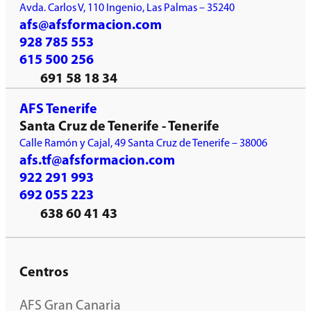
Avda. Carlos V, 110 Ingenio, Las Palmas – 35240
afs@afsformacion.com
928 785 553
615 500 256
691 58 18 34
AFS Tenerife
Santa Cruz de Tenerife - Tenerife
Calle Ramón y Cajal, 49 Santa Cruz de Tenerife – 38006
afs.tf@afsformacion.com
922 291 993
692 055 223
638 60 41 43
Centros
AFS Gran Canaria