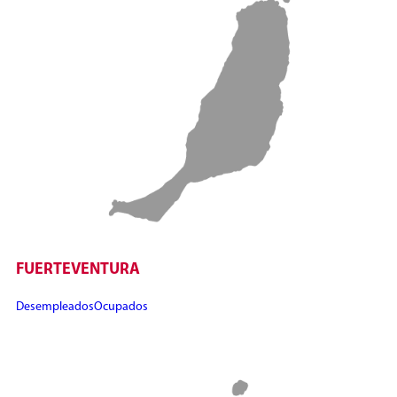
FUERTEVENTURA
Desempleados
Ocupados