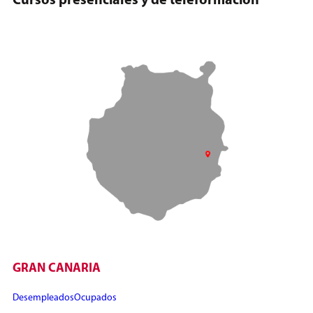
Cursos presenciales y de teleformación
GRAN CANARIA
Desempleados
Ocupados