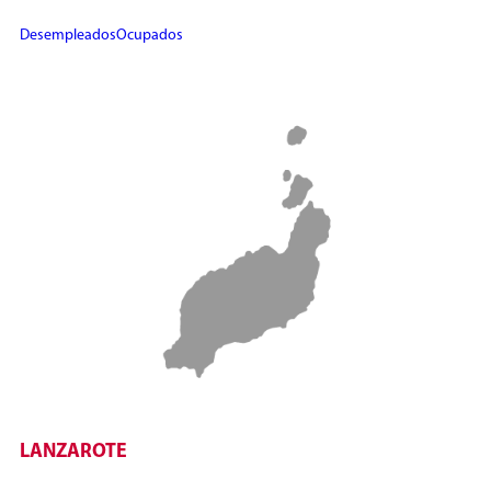
Desempleados
Ocupados
LANZAROTE