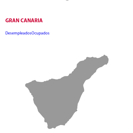
GRAN CANARIA
Desempleados
Ocupados