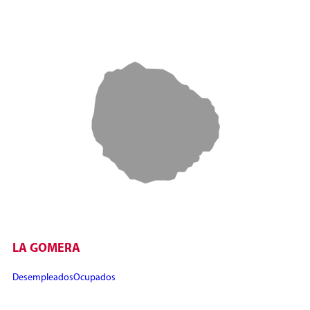
LA GOMERA
Desempleados
Ocupados