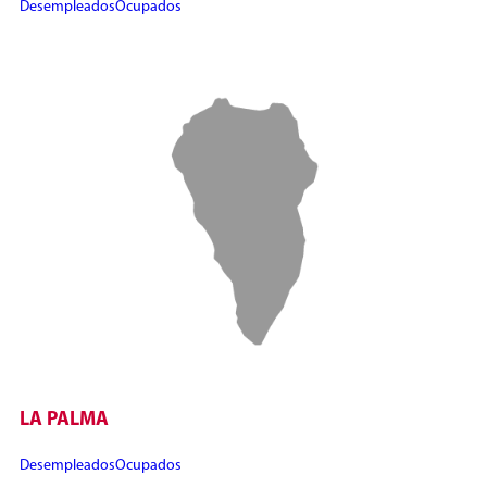
Desempleados
Ocupados
LA PALMA
Desempleados
Ocupados