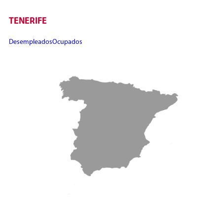
TENERIFE
Desempleados
Ocupados