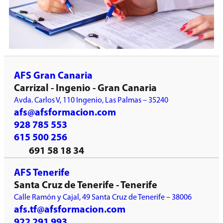
AFS Gran Canaria
Carrizal - Ingenio - Gran Canaria
Avda. Carlos V, 110 Ingenio, Las Palmas – 35240
afs@afsformacion.com
928 785 553
615 500 256
691 58 18 34
AFS Tenerife
Santa Cruz de Tenerife - Tenerife
Calle Ramón y Cajal, 49 Santa Cruz de Tenerife – 38006
afs.tf@afsformacion.com
922 291 993