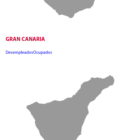
GRAN CANARIA
Desempleados
Ocupados