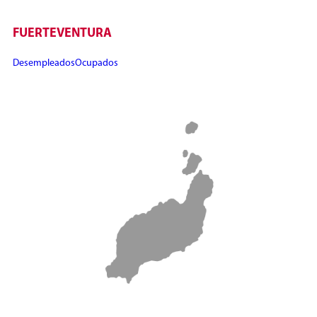
FUERTEVENTURA
Desempleados
Ocupados