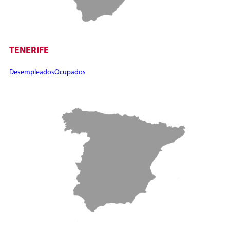
TENERIFE
Desempleados
Ocupados