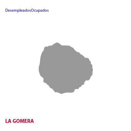
Desempleados
Ocupados
LA GOMERA