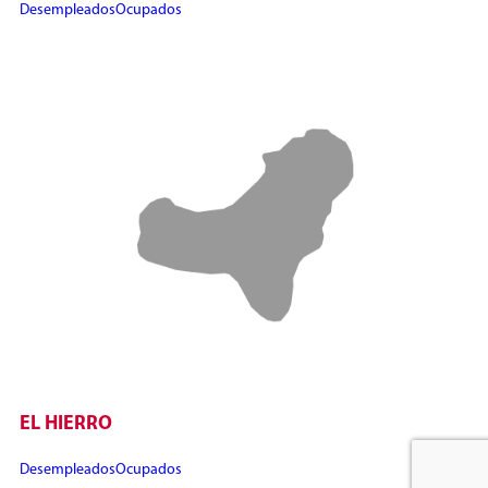
Desempleados
Ocupados
EL HIERRO
Desempleados
Ocupados