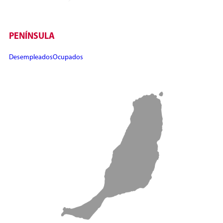
PENÍNSULA
Desempleados
Ocupados