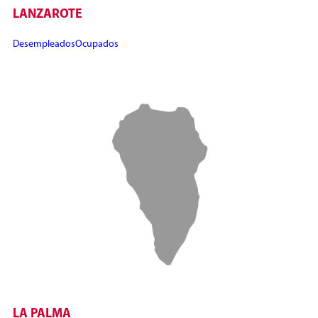
LANZAROTE
Desempleados
Ocupados
LA PALMA