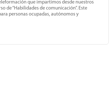
teleformación que impartimos desde nuestros
rso de “Habilidades de comunicación”. Este
e para personas ocupadas, autónomos y