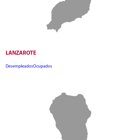
LANZAROTE
Desempleados
Ocupados