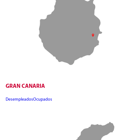
GRAN CANARIA
Desempleados
Ocupados