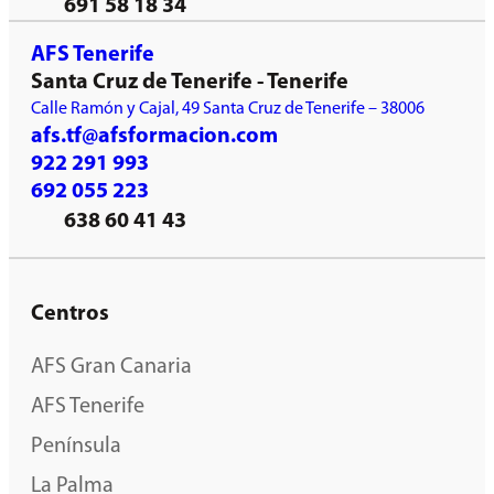
691 58 18 34
AFS Tenerife
Santa Cruz de Tenerife - Tenerife
Calle Ramón y Cajal, 49 Santa Cruz de Tenerife – 38006
afs.tf@afsformacion.com
922 291 993
692 055 223
638 60 41 43
Centros
AFS Gran Canaria
AFS Tenerife
Península
La Palma