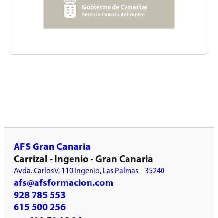
AFS Gran Canaria
Carrizal - Ingenio - Gran Canaria
Avda. Carlos V, 110 Ingenio, Las Palmas – 35240
afs@afsformacion.com
928 785 553
615 500 256