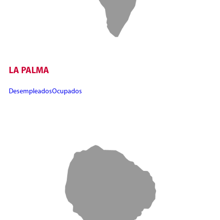
LA PALMA
Desempleados
Ocupados