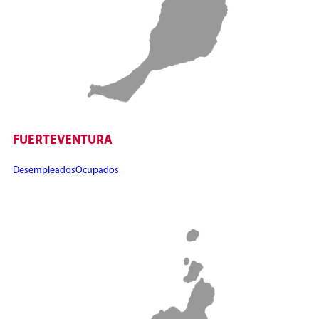
FUERTEVENTURA
Desempleados
Ocupados