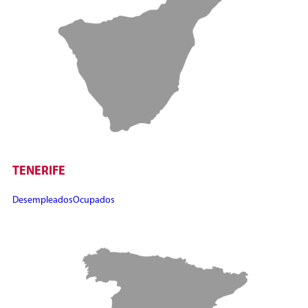
TENERIFE
Desempleados
Ocupados