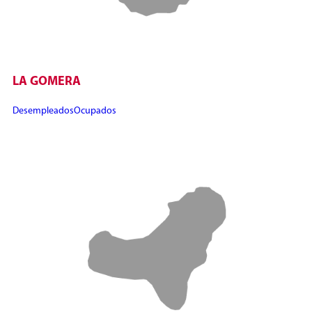
LA GOMERA
Desempleados
Ocupados