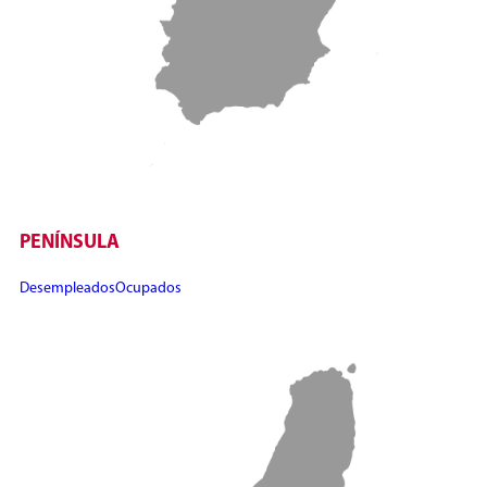
PENÍNSULA
Desempleados
Ocupados