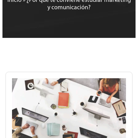
Inicio
»
¿Por qué te conviene estudiar marketing
y comunicación?