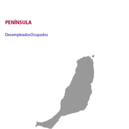
PENÍNSULA
Desempleados
Ocupados