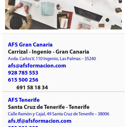
AFS Gran Canaria
Carrizal - Ingenio - Gran Canaria
Avda. Carlos V, 110 Ingenio, Las Palmas – 35240
afs@afsformacion.com
928 785 553
615 500 256
691 58 18 34
AFS Tenerife
Santa Cruz de Tenerife - Tenerife
Calle Ramón y Cajal, 49 Santa Cruz de Tenerife – 38006
afs.tf@afsformacion.com