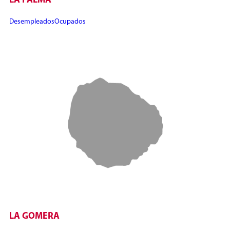
LA PALMA
Desempleados
Ocupados
LA GOMERA