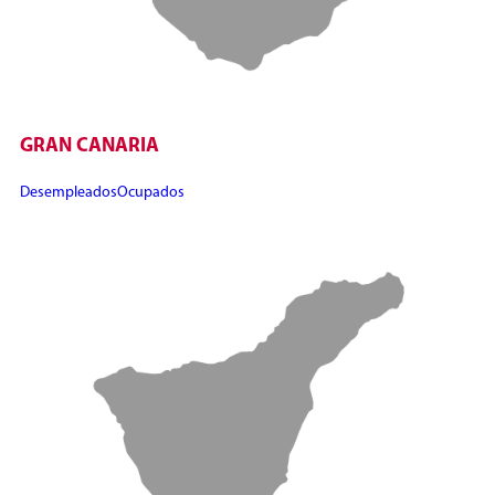
GRAN CANARIA
Desempleados
Ocupados