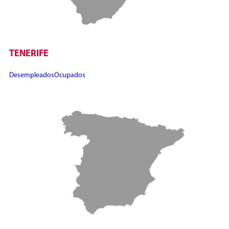
TENERIFE
Desempleados
Ocupados