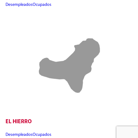
Desempleados
Ocupados
EL HIERRO
Desempleados
Ocupados