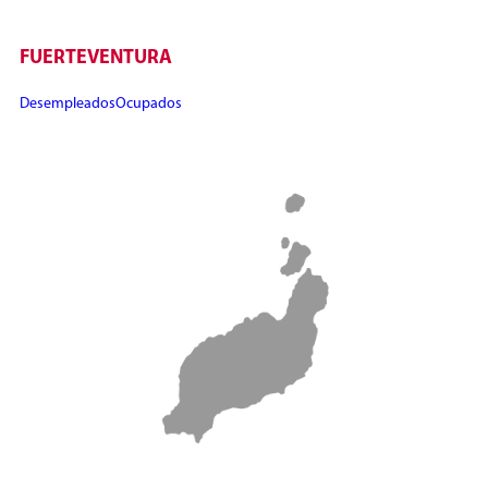
FUERTEVENTURA
Desempleados
Ocupados