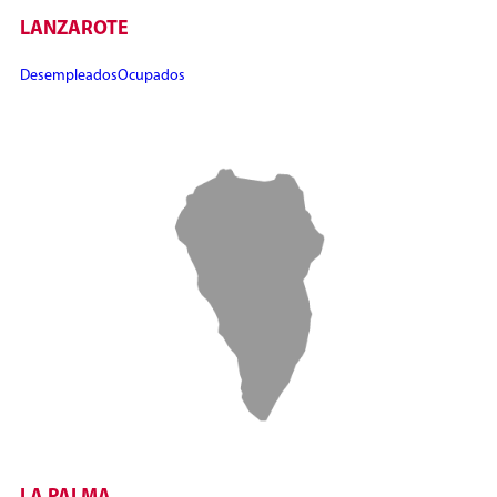
LANZAROTE
Desempleados
Ocupados