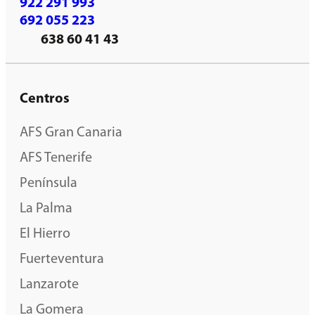
922 291 993
692 055 223
638 60 41 43
Centros
AFS Gran Canaria
AFS Tenerife
Península
La Palma
El Hierro
Fuerteventura
Lanzarote
La Gomera