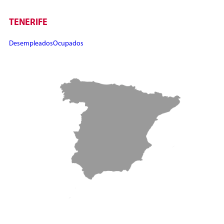
TENERIFE
Desempleados
Ocupados