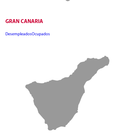
GRAN CANARIA
Desempleados
Ocupados