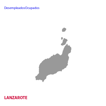
Desempleados
Ocupados
LANZAROTE