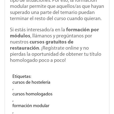
tipo de situaciones. Por eso, la formación
modular permite que aquellos/as que hayan
superado una parte del temario puedan
terminar el resto del curso cuando quieran.
Si estás interesado/a en la
formación por
módulos
, llámanos y pregúntanos por
nuestros
cursos gratuitos de
restauración
. ¡Regístrate online y no
pierdas la oportunidad de obtener tu título
homologado poco a poco!
Etiquetas:
cursos de hostelería
,
cursos homologados
,
formación modular
,