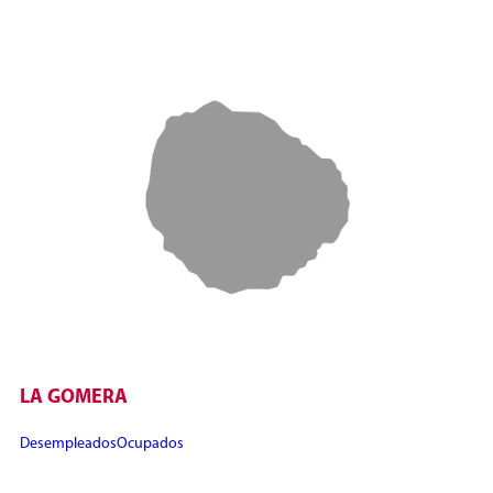
LA GOMERA
Desempleados
Ocupados