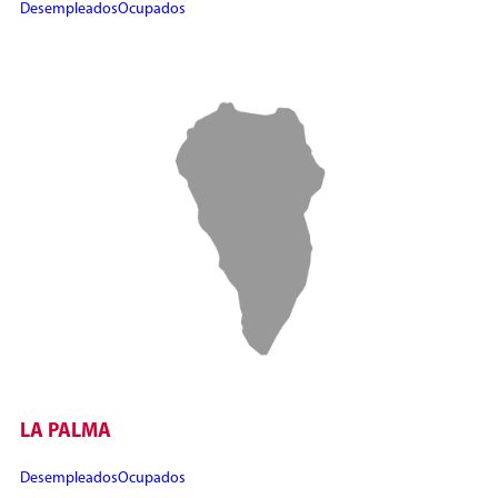
Desempleados
Ocupados
LA PALMA
Desempleados
Ocupados