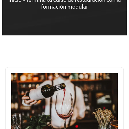
Inicio
»
Termina tu curso de restauración con la
formación modular