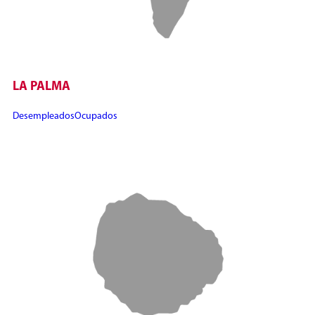
LA PALMA
Desempleados
Ocupados