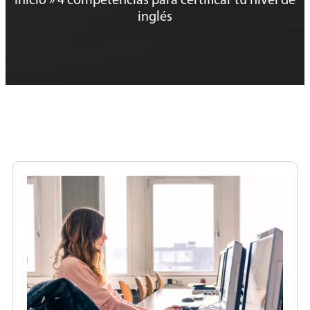
Inicio
»
4 competencias para certificar tu nivel de
inglés