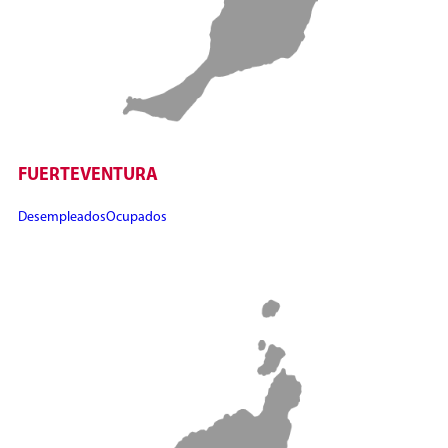
FUERTEVENTURA
Desempleados
Ocupados