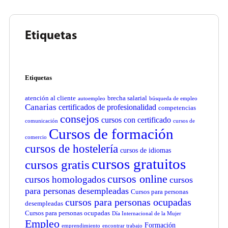
Etiquetas
Etiquetas
atención al cliente
brecha salarial
autoempleo
búsqueda de empleo
Canarias
certificados de profesionalidad
competencias
consejos
cursos con certificado
comunicación
cursos de
Cursos de formación
comercio
cursos de hostelería
cursos de idiomas
cursos gratuitos
cursos gratis
cursos online
cursos homologados
cursos
para personas desempleadas
Cursos para personas
cursos para personas ocupadas
desempleadas
Cursos para personas ocupadas
Día Internacional de la Mujer
Empleo
Formación
emprendimiento
encontrar trabajo