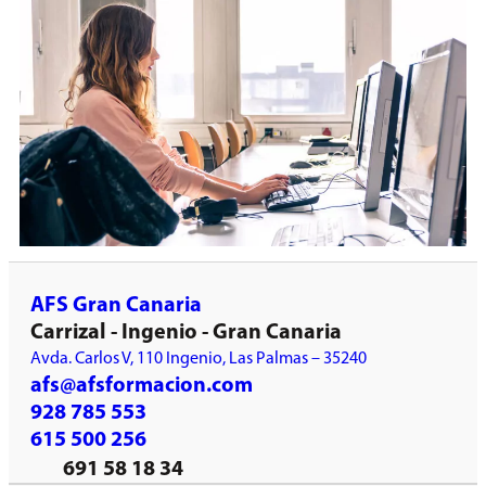
AFS Gran Canaria
Carrizal - Ingenio - Gran Canaria
Avda. Carlos V, 110 Ingenio, Las Palmas – 35240
afs@afsformacion.com
928 785 553
615 500 256
691 58 18 34