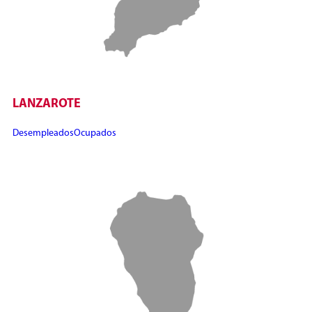
LANZAROTE
Desempleados
Ocupados