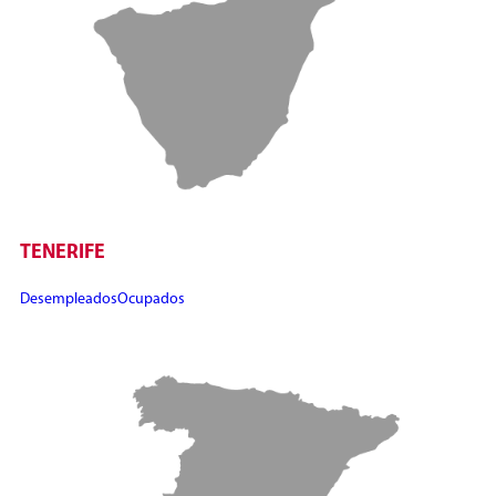
TENERIFE
Desempleados
Ocupados