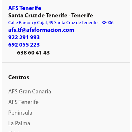
AFS Tenerife
Santa Cruz de Tenerife - Tenerife
Calle Ramón y Cajal, 49 Santa Cruz de Tenerife – 38006
afs.tf@afsformacion.com
922 291 993
692 055 223
638 60 41 43
Centros
AFS Gran Canaria
AFS Tenerife
Península
La Palma