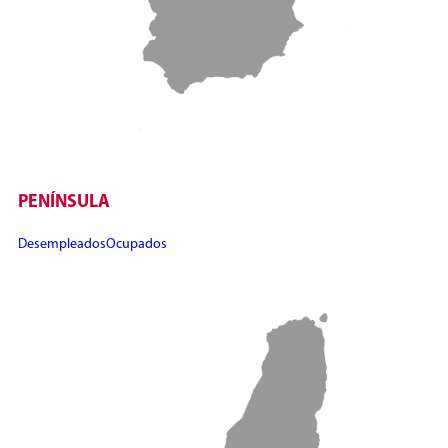
PENÍNSULA
Desempleados
Ocupados