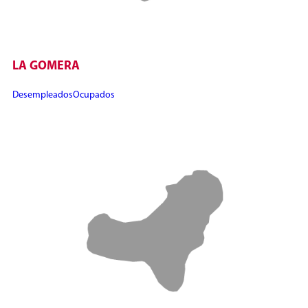
LA GOMERA
Desempleados
Ocupados