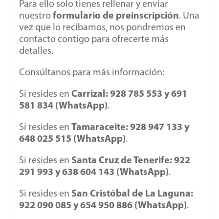
Para ello solo tienes rellenar y enviar
nuestro
formulario de preinscripción
. Una
vez que lo recibamos, nos pondremos en
contacto contigo para ofrecerte más
detalles.
Consúltanos para más información:
Si resides en
Carrizal: 928 785 553 y 691
581 834 (WhatsApp)
.
Si resides en
Tamaraceite: 928 947 133 y
648 025 515 (WhatsApp)
.
Si resides en
Santa Cruz de Tenerife: 922
291 993 y 638 604 143 (WhatsApp)
.
Si resides en
San Cristóbal de La Laguna:
922 090 085 y 654 950 886 (WhatsApp)
.