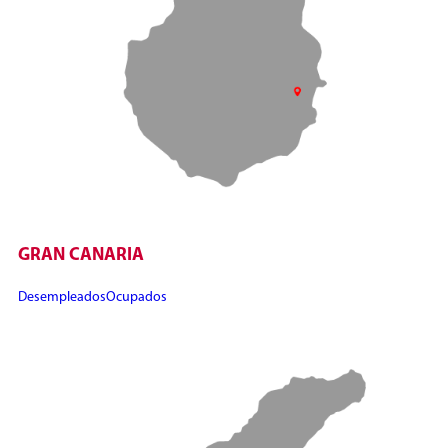
GRAN CANARIA
Desempleados
Ocupados