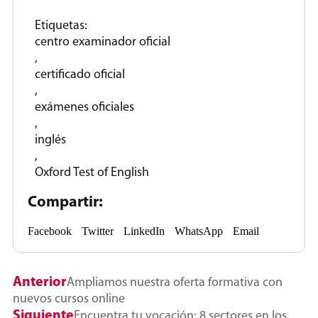
Etiquetas:
centro examinador oficial
,
certificado oficial
,
exámenes oficiales
,
inglés
,
Oxford Test of English
Compartir:
Facebook
Twitter
LinkedIn
WhatsApp
Email
Anterior
Ampliamos nuestra oferta formativa con
nuevos cursos online
Siguiente
Encuentra tu vocación: 8 sectores en los