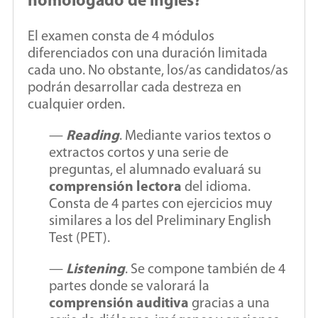
homologado de inglés?
El examen consta de 4 módulos
diferenciados con una duración limitada
cada uno. No obstante, los/as candidatos/as
podrán desarrollar cada destreza en
cualquier orden.
—
Reading
. Mediante varios textos o
extractos cortos y una serie de
preguntas, el alumnado evaluará su
comprensión lectora
del idioma.
Consta de 4 partes con ejercicios muy
similares a los del Preliminary English
Test (PET).
—
Listening
. Se compone también de 4
partes donde se valorará la
comprensión auditiva
gracias a una